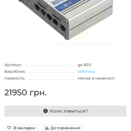
Артикул:
gs-820
Виробник:
teltonika
Наявність:
Немає в наявності
21950 грн.
Коли з'явиться?
В закладки
До порівняння