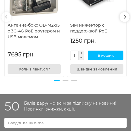
Антенна-бокс OB-M2х15
SIM инжектор с
с 3G-4G PoE роутером и
поддержкой PoE
USB модемом
1250 грн.
7695 грн.
В кошик
Коли з'явиться?
Швидке замовлення
50
Балів даруємо всім за підписку на новини!
Новинки, знижки, акції.