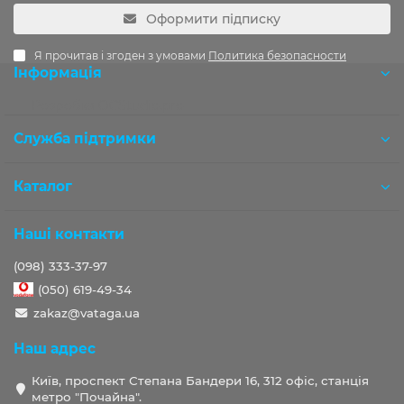
Оформити підписку
Я прочитав і згоден з умовами
Политика безопасности
Інформація
Розробка OCStudio.pro
Служба підтримки
Каталог
Наші контакти
(098) 333-37-97
(050) 619-49-34
zakaz@vataga.ua
Наш адрес
Київ, проспект Степана Бандери 16, 312 офіс, станція
метро "Почайна".