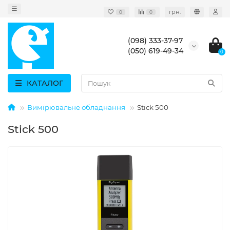
грн.
0
0
(098) 333-37-97
(050) 619-49-34
0
КАТАЛОГ
Вимірювальне обладнання
Stick 500
Stick 500