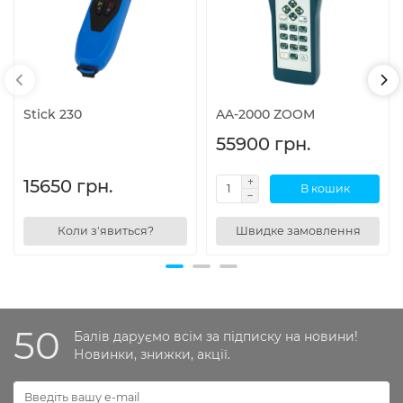
Stick 230
AA-2000 ZOOM
55900 грн.
15650 грн.
В кошик
Коли з'явиться?
Швидке замовлення
50
Балів даруємо всім за підписку на новини!
Новинки, знижки, акції.