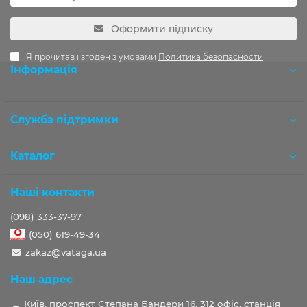
Оформити підписку
Я прочитав і згоден з умовами
Политика безопасности
Інформація
Розробка OCStudio.pro
Служба підтримки
Каталог
Наші контакти
(098) 333-37-97
(050) 619-49-34
zakaz@vataga.ua
Наш адрес
Київ, проспект Степана Бандери 16, 312 офіс, станція