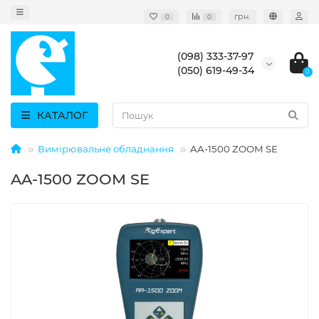
грн.
0
0
(098) 333-37-97
(050) 619-49-34
0
КАТАЛОГ
Вимірювальне обладнання
AA-1500 ZOOM SE
AA-1500 ZOOM SE