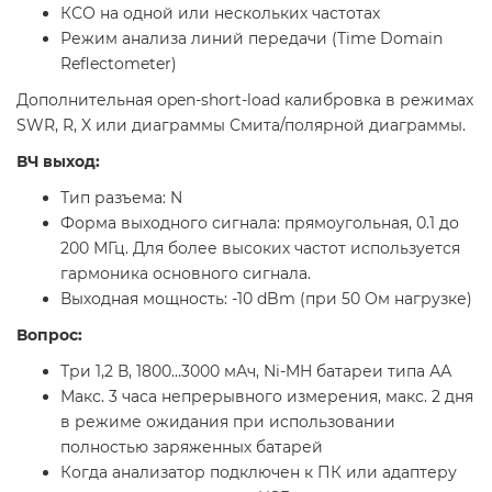
КСО на одной или нескольких частотах
Режим анализа линий передачи (Time Domain
Reflectometer)
Дополнительная open-short-load калибровка в режимах
SWR, R, X или диаграммы Смита/полярной диаграммы.
ВЧ выход:
Тип разъема: N
Форма выходного сигнала: прямоугольная, 0.1 до
200 МГц. Для более высоких частот используется
гармоника основного сигнала.
Выходная мощность: -10 dBm (при 50 Ом нагрузке)
Вопрос:
Три 1,2 В, 1800…3000 мАч, Ni-MH батареи типа АА
Макс. 3 часа непрерывного измерения, макс. 2 дня
в режиме ожидания при использовании
полностью заряженных батарей
Когда анализатор подключен к ПК или адаптеру