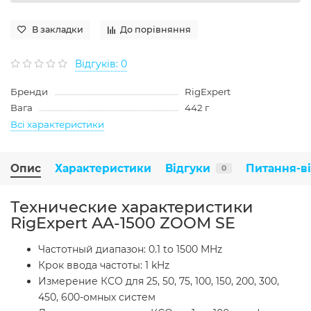
В закладки
До порівняння
Відгуків: 0
Бренди
RigExpert
Вага
442 г
Всі характеристики
Опис
Характеристики
Відгуки
Питання-в
0
Технические характеристики
RigExpert AA-1500 ZOOM SE
Частотный диапазон: 0.1 to 1500 MHz
Крок ввода частоты: 1 kHz
Измерение КСО для 25, 50, 75, 100, 150, 200, 300,
450, 600-омных систем