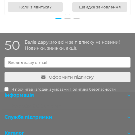
Коли з'явиться?
Швидке замовлення
50
Балів даруємо всім за підписку на новини!
Новинки, знижки, акції.
Оформити підписку
Я прочитав і згоден з умовами
Политика безопасности
Інформація
Розробка OCStudio.pro
Служба підтримки
Каталог