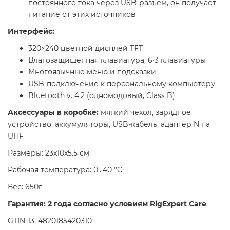
постоянного тока через USB-разъем, он получает
питание от этих источников
Интерфейс:
320×240 цветной дисплей TFT
Влагозащищенная клавиатура, 6·3 клавиатуры
Многоязычные меню и подсказки
USB-подключение к персональному компьютеру
Bluetooth v. 4.2 (одномодовый, Class B)
Аксессуары в коробке:
мягкий чехол, зарядное
устройство, аккумуляторы, USB-кабель, адаптер N на
UHF
Размеры: 23x10x5.5 см
Рабочая температура: 0…40 °C
Вес: 650г
Гарантия: 2 года согласно условиям RigExpert Care
GTIN-13: 4820185420310