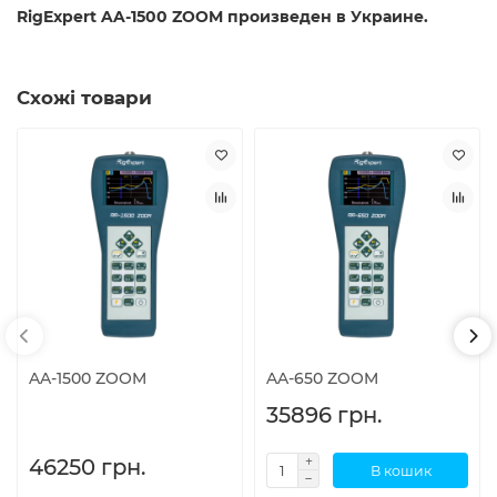
RigExpert AA-1500 ZOOM произведен в Украине.
Схожі товари
AA-1500 ZOOM
AA-650 ZOOM
35896 грн.
46250 грн.
В кошик