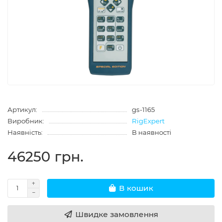
Артикул:
gs-1165
Виробник:
RigExpert
Наявність:
В наявності
46250 грн.
В кошик
Швидке замовлення