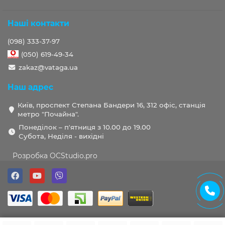
Наші контакти
(098) 333-37-97
(050) 619-49-34
zakaz@vataga.ua
Наш адрес
Київ, проспект Степана Бандери 16, 312 офіс, станція
метро "Почайна".
Понеділок – п'ятниця з 10.00 до 19.00
Субота, Неділя - вихідні
Розробка OCStudio.pro