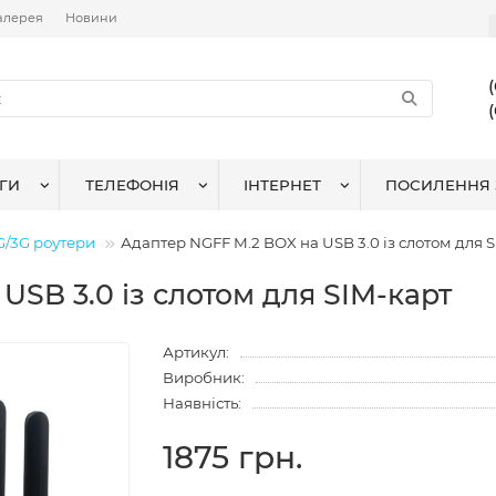
алерея
Новини
ГИ
ТЕЛЕФОНІЯ
ІНТЕРНЕТ
ПОСИЛЕННЯ 
G/3G роутери
Адаптер NGFF M.2 BOX на USB 3.0 із слотом для 
USB 3.0 із слотом для SIM-карт
Артикул:
Виробник:
Наявність:
1875 грн.