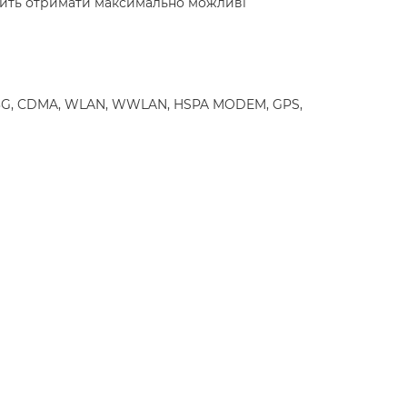
олить отримати максимально можливі
S, 3G, CDMA, WLAN, WWLAN, HSPA MODEM, GPS,