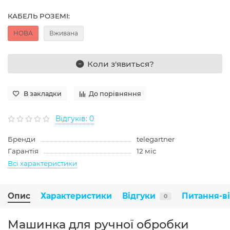
КАБЕЛЬ РОЗЕМІ:
НОВА
Вживана
Коли з'явиться?
В закладки
До порівняння
Відгуків: 0
Бренди
telegartner
Гарантія
12 міс
Всі характеристики
Опис
Характеристики
Відгуки
Питання-в
0
Машинка для ручної обробки