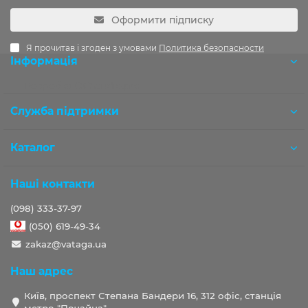
Оформити підписку
Я прочитав і згоден з умовами
Политика безопасности
Інформація
Розробка OCStudio.pro
Служба підтримки
Каталог
Наші контакти
(098) 333-37-97
(050) 619-49-34
zakaz@vataga.ua
Наш адрес
Київ, проспект Степана Бандери 16, 312 офіс, станція