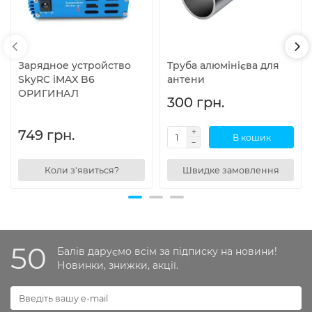
Зарядное устройство
Труба алюмінієва для
SkyRC iMAX B6
антени
ОРИГИНАЛ
300 грн.
749 грн.
В кошик
Коли з'явиться?
Швидке замовлення
50
Балів даруємо всім за підписку на новини!
Новинки, знижки, акції.