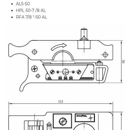
AL5-50
HPL 50-7 /8 AL
RFA 7/8 "-50 AL