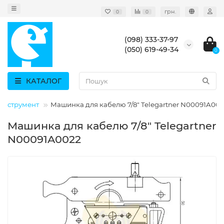
грн.
0
0
(098) 333-37-97
(050) 619-49-34
0
КАТАЛОГ
Інструмент
Машинка для кабелю 7/8" Telegartner N00091A00
Машинка для кабелю 7/8" Telegartner
N00091A0022