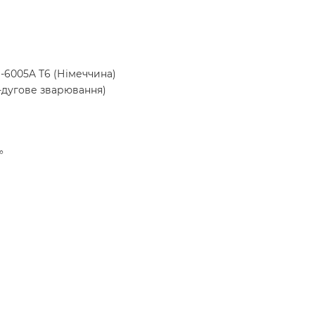
-6005A T6 (Німеччина)
-дугове зварювання)
°