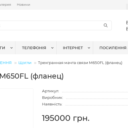
алерея
Новини
ГИ
ТЕЛЕФОНІЯ
ІНТЕРНЕТ
ПОСИЛЕННЯ 
ЛЕННЯ
Щогли
Трехгранная мачта связи М650FL (фланец)
 М650FL (фланец)
Артикул:
Виробник:
Наявність:
195000 грн.