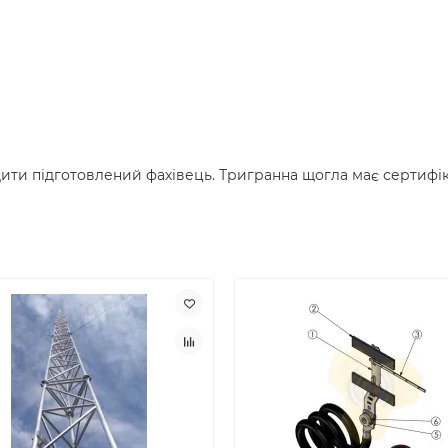
ти підготовлений фахівець. Тригранна щогла має сертифіка