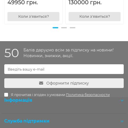
49950 грн.
130000 грн.
Коли з'явиться?
Коли з'явиться?
50
Балів даруємо всім за підписку на новини!
Новинки, знижки, акції.
Оформити підписку
Я прочитав і згоден з умовами
Политика безопасности
Інформація
Розробка OCStudio.pro
Служба підтримки