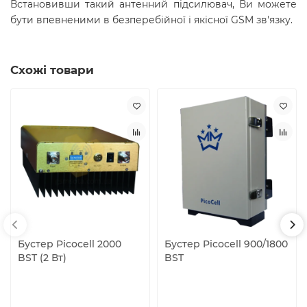
Встановивши такий антенний підсилювач, Ви можете
бути впевненими в безперебійної і якісної GSM зв'язку.
Схожі товари
Бустер Picocell 2000
Бустер Picocell 900/1800
BST (2 Вт)
BST