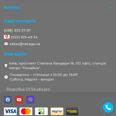
Каталог
Наші контакти
(098) 333-37-97
(050) 619-49-34
zakaz@vataga.ua
Наш адрес
Київ, проспект Степана Бандери 16, 312 офіс, станція
метро "Почайна".
Понеділок – п'ятниця з 10.00 до 19.00
Субота, Неділя - вихідні
Розробка OCStudio.pro