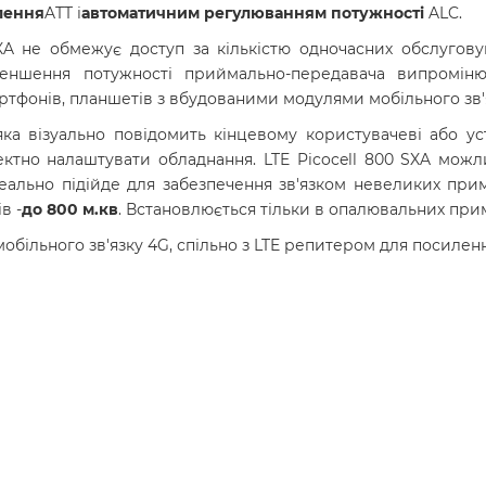
лення
ATT і
автоматичним регулюванням потужності
ALC.
SXA не обмежує доступ за кількістю одночасних обслугову
меншення потужності приймально-передавача випроміню
ртфонів, планшетів з вбудованими модулями мобільного зв'я
 яка візуально повідомить кінцевому користувачеві або ус
ектно налаштувати обладнання. LTE Picocell 800 SXA можл
деально підійде для забезпечення зв'язком невеликих прим
в -
до 800 м.кв
. Встановлюється тільки в опалювальних при
обільного зв'язку 4G, спільно з LTE репитером для посилен