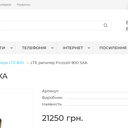
алерея
Новини
ГИ
ТЕЛЕФОНІЯ
ІНТЕРНЕТ
ПОСИЛЕННЯ 
тери LTE 800
LTE репитер Picocell 800 SXA
XA
Артикул:
Виробник:
Наявність:
21250 грн.