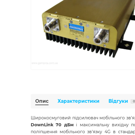
Опис
Характеристики
Відгуки
0
Широкосмуговий підсилювач мобільного зв'яз
DownLink 70 дБм
і максимальну вихідну по
поліпшення мобільного зв'язку 4G в станда