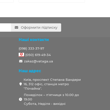
Оформити підписку
Наші контакти
(098) 333-37-97
(050) 619-49-34
zakaz@vataga.ua
Наш адрес
Київ, проспект Степана Бандери
16, 312 офіс, станція метро
"Почайна".
Понеділок – п'ятниця з 10.00 до
19.00
Субота, Неділя - вихідні