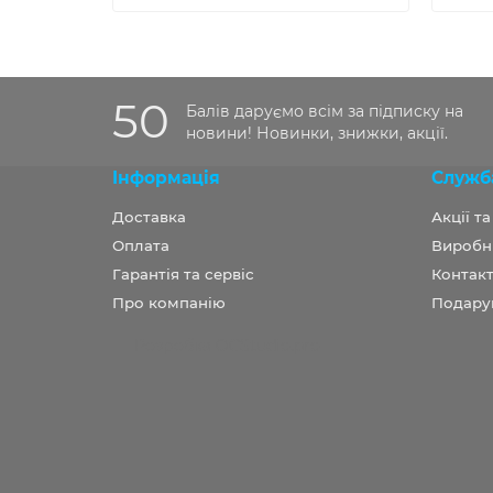
50
Балів даруємо всім за підписку на
новини! Новинки, знижки, акції.
Інформація
Служб
Доставка
Акції т
Оплата
Виробн
Гарантія та сервіс
Контакт
Про компанію
Подару
Розробка OCStudio.pro