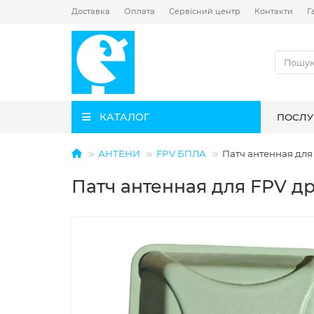
Доставка
Оплата
Сервісний центр
Контакти
Г
КАТАЛОГ
ПОСЛУ
АНТЕНИ
FPV БПЛА
Патч антенная для 
Патч антенная для FPV др