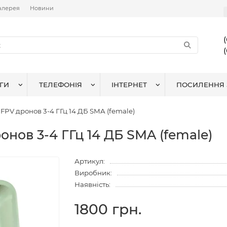
алерея
Новини
ГИ
ТЕЛЕФОНІЯ
ІНТЕРНЕТ
ПОСИЛЕННЯ 
FPV дронов 3-4 ГГц 14 ДБ SMA (female)
онов 3-4 ГГц 14 ДБ SMA (female)
Артикул:
Виробник:
Наявність:
1800 грн.