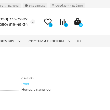
грн.
Валюта
Українська
Особистий кабінет
(098) 333-37-97
(050) 619-49-34
0
0
0
ЗВ'ЯЗКУ
СИСТЕМИ БЕЗПЕКИ
gs-1385
Rnet
Немає в наявності