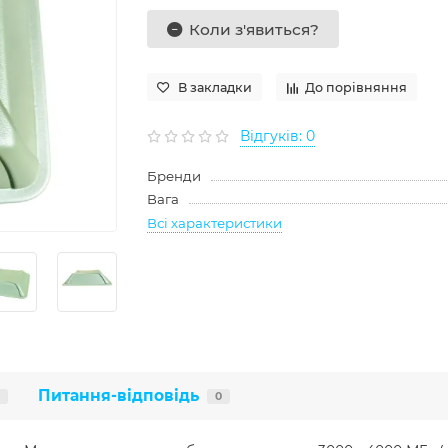
Коли з'явиться?
В закладки
До порівняння
Відгуків: 0
Бренди
Вага
Всі характеристики
Питання-відповідь
0