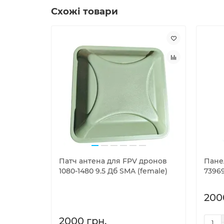
Схожі товари
Патч антена для FPV дронов
Пане
1080-1480 9.5 Дб SMA (female)
73969
200
2000 грн.