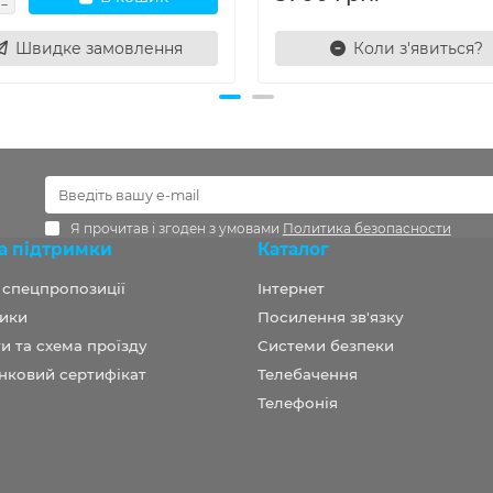
Швидке замовлення
Коли з'явиться?
Я прочитав і згоден з умовами
Политика безопасности
а підтримки
Каталог
а спецпропозиції
Інтернет
ики
Посилення зв'язку
и та схема проїзду
Системи безпеки
нковий сертифікат
Телебачення
Телефонія