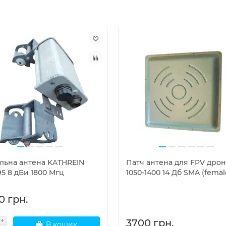
льна антена KATHREIN
Патч антена для FPV дрон
5 8 дБи 1800 Мгц
1050-1400 14 Дб SMA (femal
0 грн.
3700 грн.
В кошик