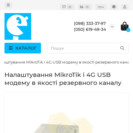
грн.
0
0
(098) 333-37-97
(050) 619-49-34
0
КАТАЛОГ
лаштування MikroTik і 4G USB модему в якості резервного канал
Налаштування MikroTik і 4G USB
модему в якості резервного каналу