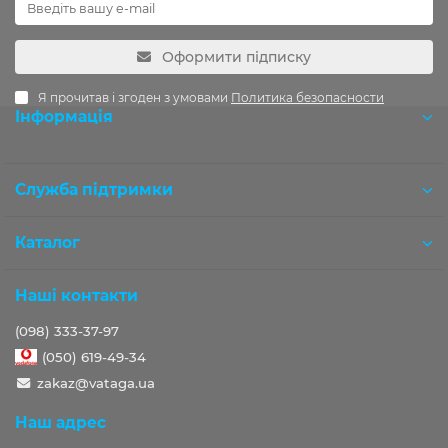
Оформити підписку
Я прочитав і згоден з умовами
Политика безопасности
Інформація
Розробка OCStudio.pro
Служба підтримки
Каталог
Наші контакти
(098) 333-37-97
(050) 619-49-34
zakaz@vataga.ua
Наш адрес