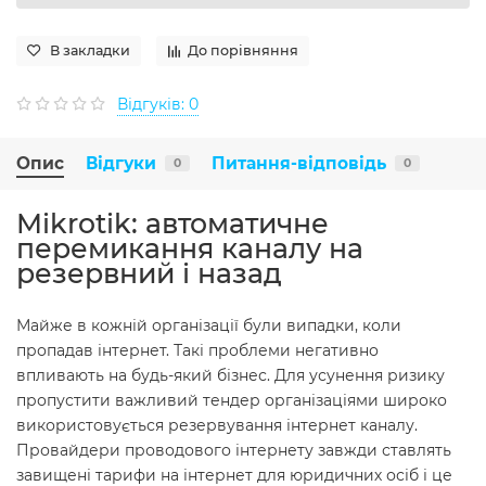
В закладки
До порівняння
Відгуків: 0
Опис
Відгуки
Питання-відповідь
0
0
Mikrotik: автоматичне
перемикання каналу на
резервний і назад
Майже в кожній організації були випадки, коли
пропадав інтернет. Такі проблеми негативно
впливають на будь-який бізнес. Для усунення ризику
пропустити важливий тендер організаціями широко
використовується резервування інтернет каналу.
Провайдери проводового інтернету завжди ставлять
завищені тарифи на інтернет для юридичних осіб і це