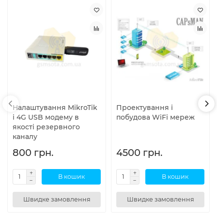
Налаштування MikroTik
Проектування і
і 4G USB модему в
побудова WiFi мереж
якості резервного
каналу
800 грн.
4500 грн.
В кошик
В кошик
Швидке замовлення
Швидке замовлення