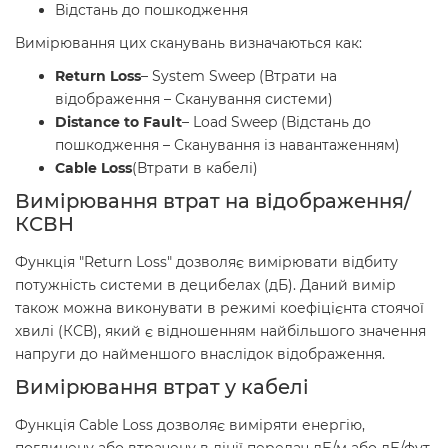
Відстань до пошкодження
Вимірювання цих сканувань визначаються как:
Return Loss
– System Sweep (Втрати на
відображення – Сканування системи)
Distance to Fault
– Load Sweep (Відстань до
пошкодження – Сканування із навантаженням)
Cable Loss
(Втрати в кабелі)
Вимірювання втрат на відображення/
КСВН
Функція "Return Loss" дозволяє вимірювати відбиту
потужність системи в децибелах (дБ). Даний вимір
також можна виконувати в режимі коефіцієнта стоячої
хвилі (КСВ), який є відношенням найбільшого значення
напруги до найменшого внаслідок відображення.
Вимірювання втрат у кабелі
Функція Cable Loss дозволяє виміряти енергію,