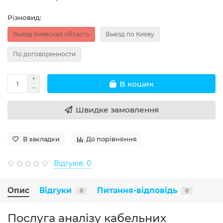
Різновид:
Выезд Киевская область
Выезд по Киеву
По договоренности
В кошик
Швидке замовлення
В закладки
До порівняння
Відгуків: 0
Опис
Відгуки
Питання-відповідь
0
0
Послуга аналізу кабельних