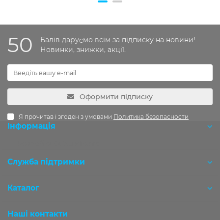
50
Балів даруємо всім за підписку на новини!
Новинки, знижки, акції.
Оформити підписку
Я прочитав і згоден з умовами
Политика безопасности
Інформація
Розробка OCStudio.pro
Служба підтримки
Каталог
Наші контакти