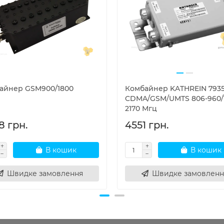
айнер GSM900/1800
Комбайнер KATHREIN 793
CDMA/GSM/UMTS 806-960/1
2170 Мгц
8 грн.
4551 грн.
В кошик
В кошик
Швидке замовлення
Швидке замовленн