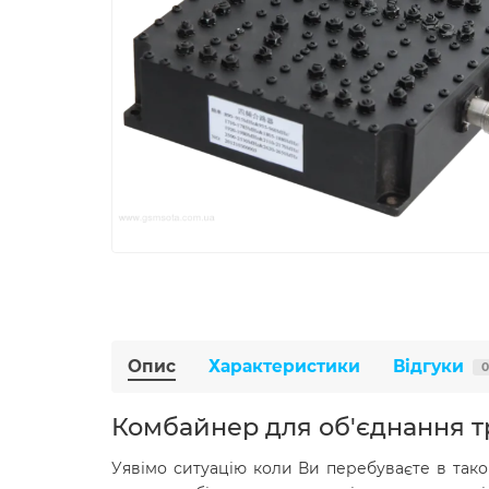
Опис
Характеристики
Відгуки
0
Комбайнер для об'єднання тра
Уявімо ситуацію коли Ви перебуваєте в таком