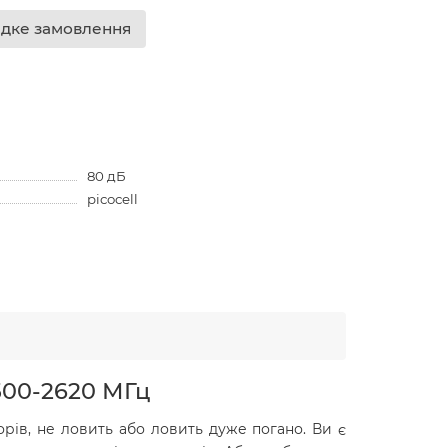
дке замовлення
80 дБ
picocell
2500-2620 МГц
орів, не ловить або ловить дуже погано. Ви є