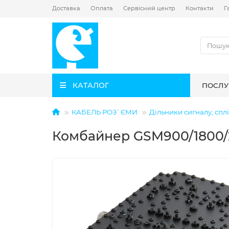
Доставка
Оплата
Сервісний центр
Контакти
Г
КАТАЛОГ
ПОСЛУ
КАБЕЛЬ РОЗ`ЄМИ
Дільники сигналу, спл
Комбайнер GSM900/1800/