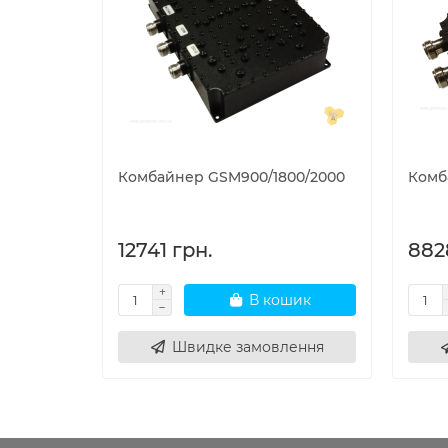
Комбайнер GSM900/1800/2000
Комб
12741 грн.
882
В кошик
Швидке замовлення