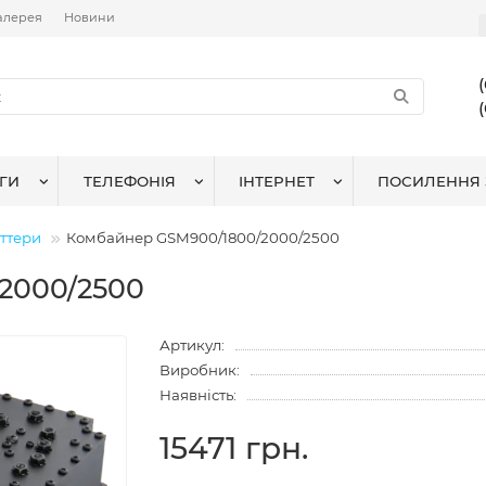
алерея
Новини
ГИ
ТЕЛЕФОНІЯ
ІНТЕРНЕТ
ПОСИЛЕННЯ 
іттери
Комбайнер GSM900/1800/2000/2500
2000/2500
Артикул:
Виробник:
Наявність:
15471 грн.