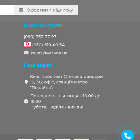
Оформити підписку
Наші контакти
(098) 333-37-97
(050) 619-49-34
zakaz@vataga.ua
Наш адрес
Київ, проспект Степана Бандери
16, 312 офіс, станція метро
"Почайна".
Понеділок – п'ятниця з 10.00 до
19.00
Субота, Неділя - вихідні