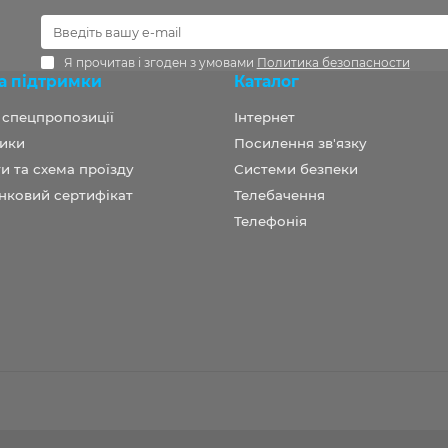
Я прочитав і згоден з умовами
Политика безопасности
а підтримки
Каталог
а спецпропозиції
Інтернет
ики
Посилення зв'язку
и та схема проїзду
Системи безпеки
нковий сертифікат
Телебачення
Телефонія