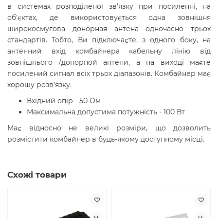
в системах розподіленої зв'язку при посиленні, на
об'єктах, де використовується одна зовнішня
широкосмугова донорная антена одночасно трьох
стандартів. Тобто, Ви підключаєте, з одного боку, на
антенний вхід комбайнера кабельну лінію від
зовнішнього /донорной антени, а на виході маєте
посилений сигнал всіх трьох діапазонів. Комбайнер має
хорошу розв'язку.
Вхідний опір - 50 Ом
Максимальна допустима потужність - 100 Вт
Має відносно не великі розміри, що дозволить
розмістити комбайнер в будь-якому доступному місці.
Схожі товари