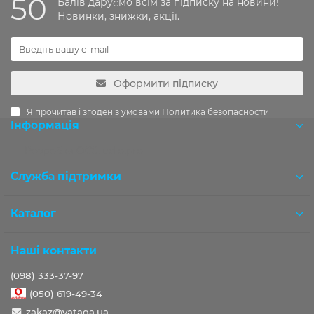
50
Балів даруємо всім за підписку на новини!
Новинки, знижки, акції.
Оформити підписку
Я прочитав і згоден з умовами
Политика безопасности
Інформація
Розробка OCStudio.pro
Служба підтримки
Каталог
Наші контакти
(098) 333-37-97
(050) 619-49-34
zakaz@vataga.ua