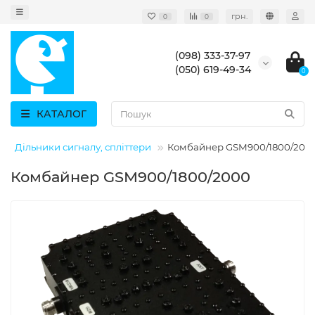
грн.
0
0
(098) 333-37-97
(050) 619-49-34
0
КАТАЛОГ
Дільники сигналу, спліттери
Комбайнер GSM900/1800/200
Комбайнер GSM900/1800/2000