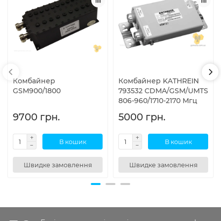
Комбайнер
Комбайнер KATHREIN
GSM900/1800
793532 CDMA/GSM/UMTS
806-960/1710-2170 Мгц
9700 грн.
5000 грн.
В кошик
В кошик
Швидке замовлення
Швидке замовлення