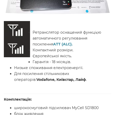
Ретранслятор оснащений функцією
автоматичного регулювання
посилення
ATT (ALC).
Компактний розміри.
Європейської якість.
Гарантія - 18 місяців.
Низьке споживання електроенергії.
Для посилення стільникових
операторів:
Vodafone, Київстар, Лайф
.
Комплектація:
широкосмуговий підсилювач MyCell SD1800
блок живлення