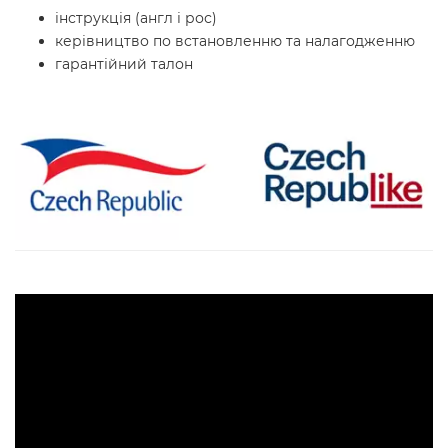
інструкція (англ і рос)
керівництво по встановленню та налагодженню
гарантійний талон