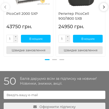
PicoCell 2000 SXP
Репитер PicoCell
900/1800 SXB
43750 грн.
24950 грн.
В кошик
В кошик
Швидке замовлення
Швидке замовлення
50
Балів даруємо всім за підписку на новини!
Новинки, знижки, акції.
Оформити підписку