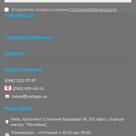
Я прочитав і згоден з умовами
Политика безопасности
Інформація
Розробка OCStudio.pro
Служба підтримки
Каталог
Наші контакти
(098) 333-37-97
(050) 619-49-34
zakaz@vataga.ua
Наш адрес
Київ, проспект Степана Бандери 16, 312 офіс, станція
метро "Почайна".
Понеділок – п'ятниця з 10.00 до 19.00