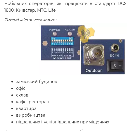
мобільних операторів, які працюють в стандарті DCS
1800: Київстар, МТС, Life.
Типові місця установки:
заміський будинок
офіс
склад
кафе, ресторан
квартира
виробництва
підвальних і напівпідвальних приміщеннях