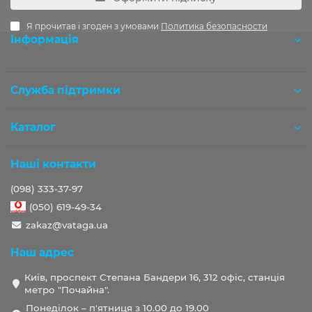
Я прочитав і згоден з умовами
Политика безопасности
Інформація
Розробка OCStudio.pro
Служба підтримки
Каталог
Наші контакти
(098) 333-37-97
(050) 619-49-34
zakaz@vataga.ua
Наш адрес
Київ, проспект Степана Бандери 16, 312 офіс, станція
метро "Почайна".
Понеділок – п'ятниця з 10.00 до 19.00