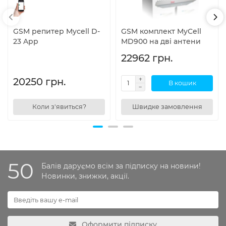
GSM репитер Mycell D-
GSM комплект MyCell
23 App
MD900 на дві антени
22962 грн.
20250 грн.
В кошик
Коли з'явиться?
Швидке замовлення
50
Балів даруємо всім за підписку на новини!
Новинки, знижки, акції.
Оформити підписку