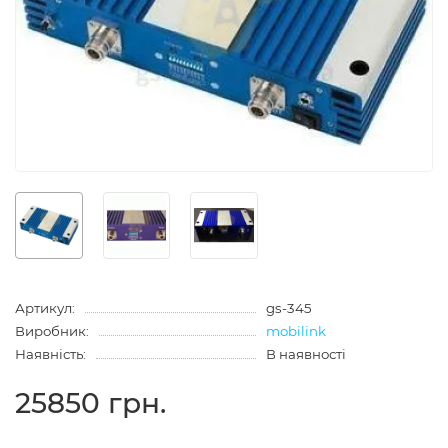
Артикул:
gs-345
Виробник:
mobilink
Наявність:
В наявності
25850 грн.