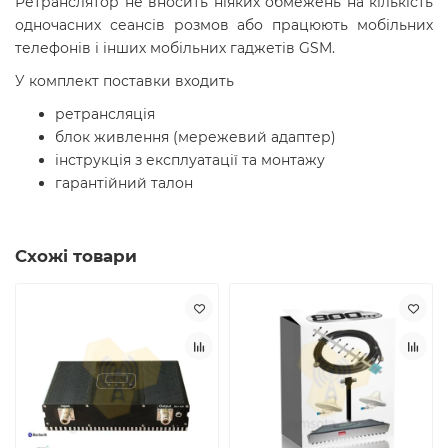
Ретранслятор не вносить ніяких обмежень на кількість
одночасних сеансів розмов або працюють мобільних
телефонів і інших мобільних гаджетів GSM.
У комплект поставки входить
ретрансляція
блок живлення (мережевий адаптер)
інструкція з експлуатації та монтажу
гарантійний талон
Схожі товари