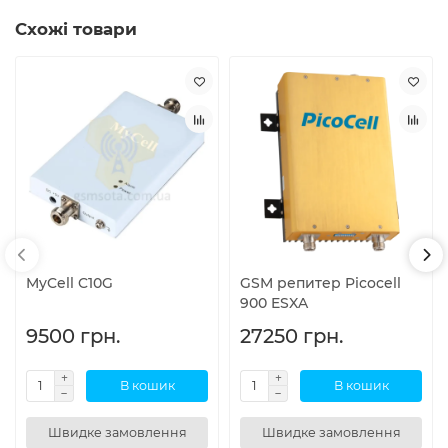
Схожі товари
MyCell C10G
GSM репитер Picocell
900 ESXA
9500 грн.
27250 грн.
В кошик
В кошик
Швидке замовлення
Швидке замовлення