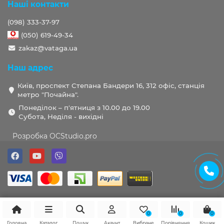
Наші контакти
(098) 333-37-97
(050) 619-49-34
zakaz@vataga.ua
Наш адрес
Київ, проспект Степана Бандери 16, 312 офіс, станція
метро "Почайна".
Понеділок – п'ятниця з 10.00 до 19.00
Субота, Неділя - вихідні
Розробка OCStudio.pro
0
0
0
Головна
Каталог
Пошук
Акаунт
Вибране
Порівняння
Кошик