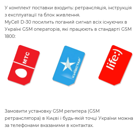
У комплект поставки входить: ретрансляція, інструкція
з експлуатації та блок живлення.
MyCell D-30 посилить поганий сигнал всіх існуючих в
Україні GSM операторів, які працюють в стандарті GSM
1800:
Замовити установку GSM репитера (GSM
ретранслятора) в Києві і будь-якій точці України можна
за телефонами вказаними в контактах.