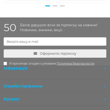
50
Балів даруємо всім за підписку на новини!
Новинки, знижки, акції.
Оформити підписку
Я прочитав і згоден з умовами
Политика безопасности
Інформація
Розробка OCStudio.pro
Служба підтримки
Каталог