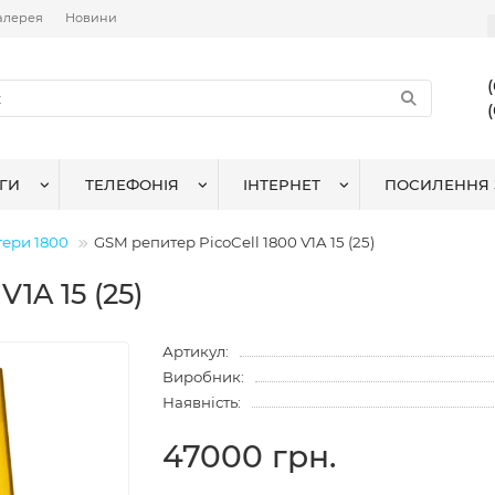
алерея
Новини
ГИ
ТЕЛЕФОНІЯ
ІНТЕРНЕТ
ПОСИЛЕННЯ 
тери 1800
GSM репитер PicoCell 1800 V1A 15 (25)
V1A 15 (25)
Артикул:
Виробник:
Наявність:
47000 грн.