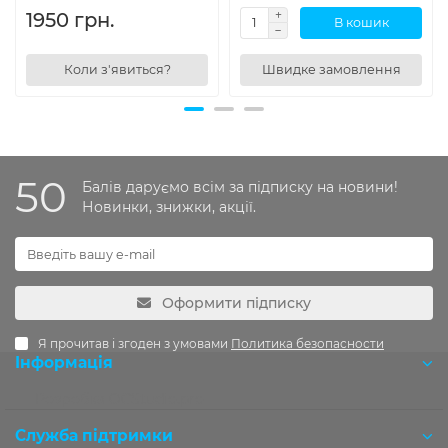
1950 грн.
В кошик
Коли з'явиться?
Швидке замовлення
50
Балів даруємо всім за підписку на новини!
Новинки, знижки, акції.
Оформити підписку
Я прочитав і згоден з умовами
Политика безопасности
Інформація
Розробка OCStudio.pro
Служба підтримки