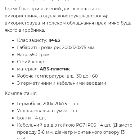
Гермобокс призначений для зовнішнього
використання, а вдала конструкція дозволяє
використовувати телеком обладнання практично будь-
якого виробника.
Клас захисту:
IP-65
Габаритні розміри: 200х120х75 мм
Вага: 350 грам
Сірий колір
матеріал:
ABS-пластик
Робоча температура: від -30 до +60
З герметичними кабельними вводами
Комплектація:
Гермобокс 200х120х75 - 1 шт.
Ущільнювальна гумка -1 шт.
Болти - 4 шт.
Кабельний ввід з гайкою PG7 IP66 - 4 шт. (Діаметр
проводу 3-6 мм, діаметр монтажного отвору 13