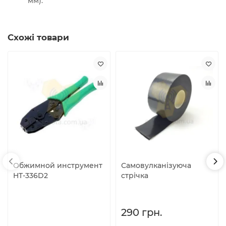
мм).
Схожі товари
Обжимной инструмент
Самовулканізуюча
HT-336D2
стрічка
290 грн.