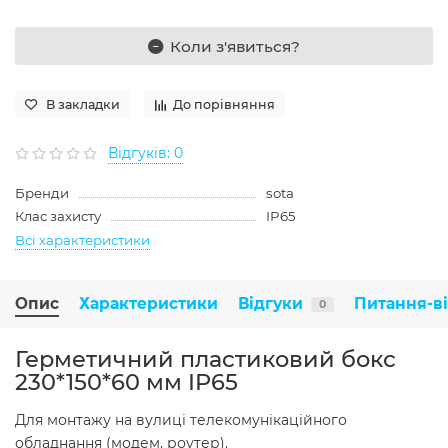
Коли з'явиться?
В закладки
До порівняння
Відгуків: 0
Бренди
sota
Клас захисту
IP65
Всі характеристики
Опис
Характеристики
Відгуки
Питання-в
0
Герметичний пластиковий бокс
230*150*60 мм IP65
Для монтажу на вулиці телекомунікаційного
обладнання (модем, роутер).