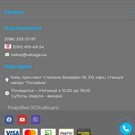
Каталог
Наші контакти
(098) 333-37-97
(050) 619-49-34
zakaz@vataga.ua
Наш адрес
Київ, проспект Степана Бандери 16, 312 офіс, станція
метро "Почайна".
Понеділок – п'ятниця з 10.00 до 19.00
Субота, Неділя - вихідні
Розробка OCStudio.pro