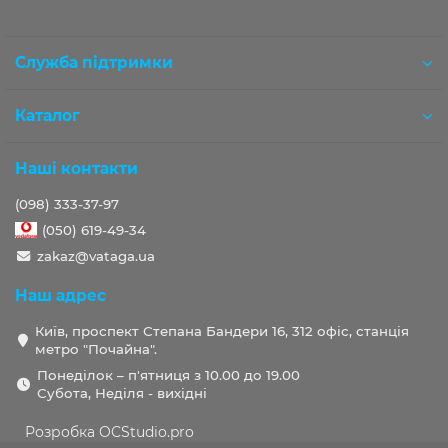
Розробка OCStudio.pro
Служба підтримки
Каталог
Наші контакти
(098) 333-37-97
(050) 619-49-34
zakaz@vataga.ua
Наш адрес
Київ, проспект Степана Бандери 16, 312 офіс, станція
метро "Почайна".
Понеділок – п'ятниця з 10.00 до 19.00
Субота, Неділя - вихідні
Розробка OCStudio.pro