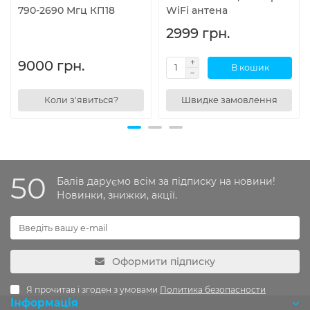
790-2690 Мгц КП18
WiFi антена
2999 грн.
9000 грн.
В кошик
Коли з'явиться?
Швидке замовлення
50
Балів даруємо всім за підписку на новини!
Новинки, знижки, акції.
Оформити підписку
Я прочитав і згоден з умовами
Политика безопасности
Інформація