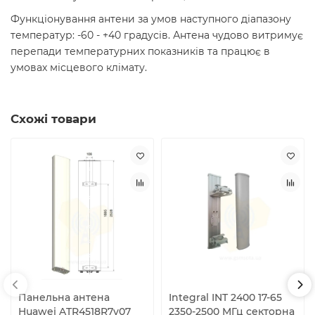
Функціонування антени за умов наступного діапазону
температур: -60 - +40 градусів. Антена чудово витримує
перепади температурних показників та працює в
умовах місцевого клімату.
Схожі товари
Панельна антена
Integral INT 2400 17-65
Huawei ATR4518R7v07
2350-2500 МГц секторна