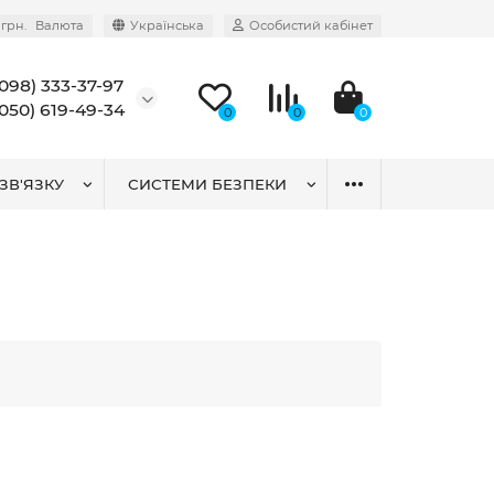
грн.
Валюта
Українська
Особистий кабінет
(098) 333-37-97
(050) 619-49-34
0
0
0
ЗВ'ЯЗКУ
СИСТЕМИ БЕЗПЕКИ