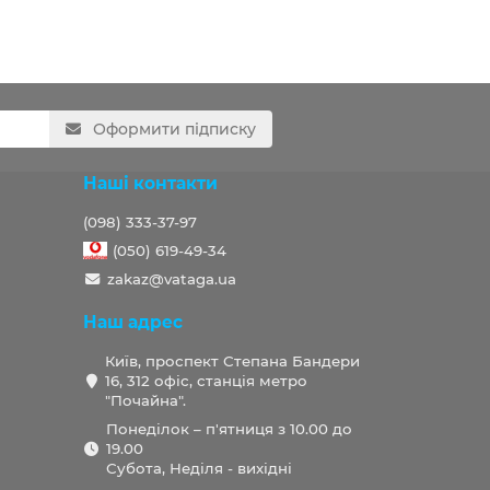
Оформити підписку
Наші контакти
(098) 333-37-97
(050) 619-49-34
zakaz@vataga.ua
Наш адрес
Київ, проспект Степана Бандери
16, 312 офіс, станція метро
"Почайна".
Понеділок – п'ятниця з 10.00 до
19.00
Субота, Неділя - вихідні