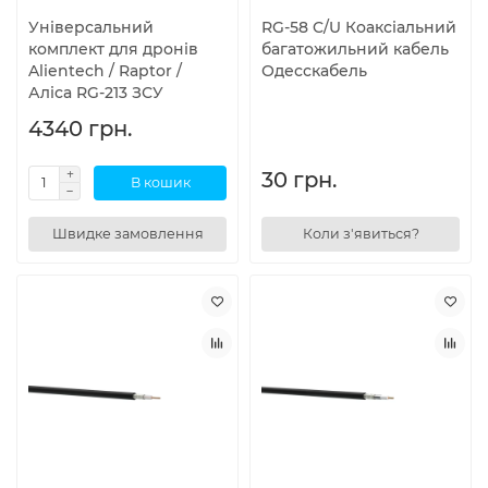
Універсальний
RG-58 C/U Коаксіальний
комплект для дронів
багатожильний кабель
Alientech / Raptor /
Одесскабель
Аліса RG-213 ЗСУ
4340 грн.
30 грн.
В кошик
Швидке замовлення
Коли з'явиться?