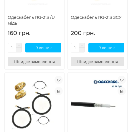
Одескабель RG-213 /U
Одескабель RG-213 ЗСУ
мідь
160 грн.
200 грн.
В кошик
В кошик
Швидке замовлення
Швидке замовлення