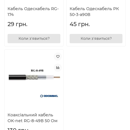
Кабель Одескабель RG-
Кабель Одескабель РК
174
50-3-а90В
29 грн.
45 грн.
Коли з'явиться?
Коли з'явиться?
Коаксіальний кабель
OK-net RG-8-49В 50 Ом