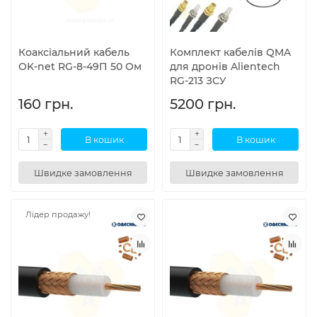
Коаксіальний кабель
Комплект кабелів QMA
OK-net RG-8-49П 50 Ом
для дронів Alientech
RG-213 ЗСУ
160 грн.
5200 грн.
В кошик
В кошик
Швидке замовлення
Швидке замовлення
Лідер продажу!