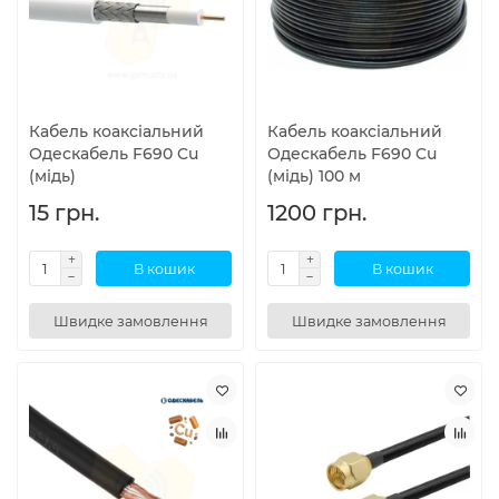
Кабель коаксіальний
Кабель коаксіальний
Одескабель F690 Cu
Одескабель F690 Cu
(мідь)
(мідь) 100 м
15 грн.
1200 грн.
В кошик
В кошик
Швидке замовлення
Швидке замовлення