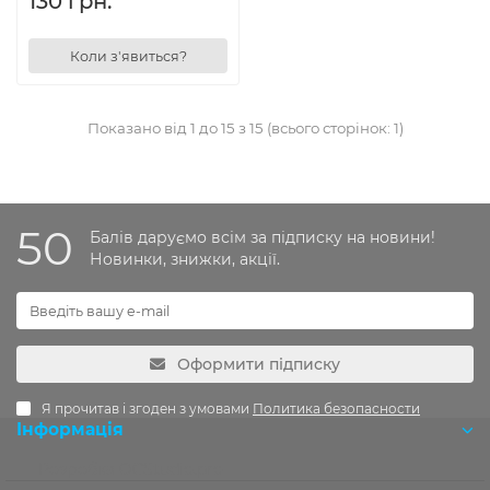
130 грн.
Коли з'явиться?
Показано від 1 до 15 з 15 (всього сторінок: 1)
50
Балів даруємо всім за підписку на новини!
Новинки, знижки, акції.
Оформити підписку
Я прочитав і згоден з умовами
Политика безопасности
Інформація
Розробка OCStudio.pro