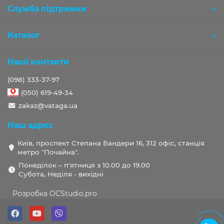
Служба підтримки
Каталог
Наші контакти
(098) 333-37-97
(050) 619-49-34
zakaz@vataga.ua
Наш адрес
Київ, проспект Степана Бандери 16, 312 офіс, станція
метро "Почайна".
Понеділок – п'ятниця з 10.00 до 19.00
Субота, Неділя - вихідні
Розробка OCStudio.pro