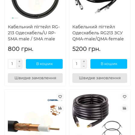
Кабельний пігтейл RG-
Кабельний пігтейл
213 Одескабель/U RP-
Одескабель RG213 ЗСУ
SMA male / SMA male
QMA-male/QMA-female
800 грн.
5200 грн.
В кошик
В кошик
Швидке замовлення
Швидке замовлення