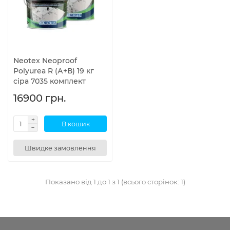
Neotex Neoproof
Polyurea R (А+В) 19 кг
сіра 7035 комплект
16900 грн.
В кошик
Швидке замовлення
Показано від 1 до 1 з 1 (всього сторінок: 1)