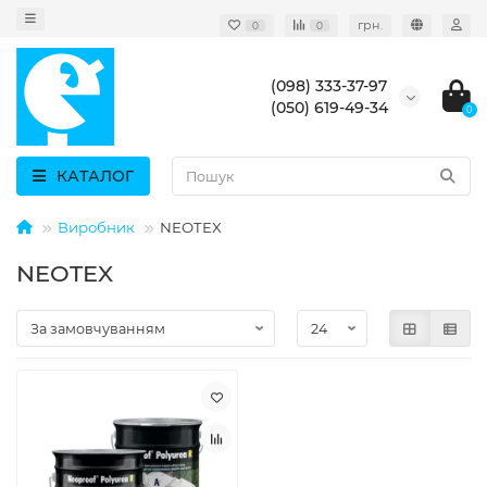
грн.
0
0
(098) 333-37-97
(050) 619-49-34
0
КАТАЛОГ
Виробник
NEOTEX
NEOTEX