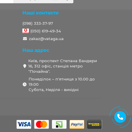
Наші контакти
(098) 333-37-97
(050) 619-49-34
zakaz@vataga.ua
Наш адрес
Київ, проспект Степана Бандери
16, 312 офіс, станція метро
"Почайна".
Понеділок – п'ятниця з 10.00 до
19.00
Субота, Неділя - вихідні