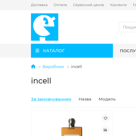
Доставка
Оплата
Сервісний центр
Контакти
Г
КАТАЛОГ
ПОСЛУ
Виробник
incell
incell
За замовчуванням
Назва
Модель