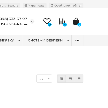
грн.
Валюта
Українська
Особистий кабінет
(098) 333-37-97
(050) 619-49-34
0
0
0
ЗВ'ЯЗКУ
СИСТЕМИ БЕЗПЕКИ