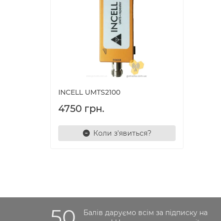
INCELL UMTS2100
4750 грн.
Коли з'явиться?
50
Балів даруємо всім за підписку на