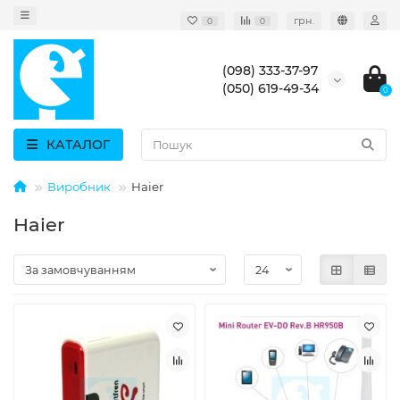
грн.
0
0
(098) 333-37-97
(050) 619-49-34
0
КАТАЛОГ
Виробник
Haier
Haier