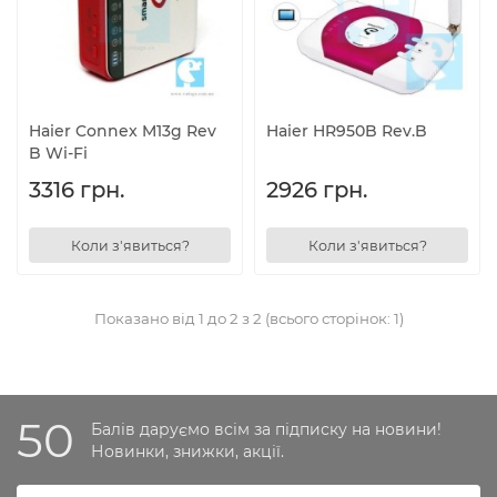
Haier Connex M13g Rev
Haier HR950B Rev.B
B Wi-Fi
3316 грн.
2926 грн.
Коли з'явиться?
Коли з'явиться?
Показано від 1 до 2 з 2 (всього сторінок: 1)
50
Балів даруємо всім за підписку на новини!
Новинки, знижки, акції.