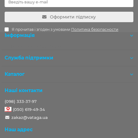
Оформити підписку
Я прочитав і згоден з умовами
Политика безопасности
Інформація
Розробка OCStudio.pro
Служба підтримки
Каталог
Наші контакти
(098) 333-37-97
(050) 619-49-34
zakaz@vataga.ua
Наш адрес