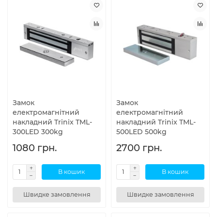
Замок
Замок
електромагнітний
електромагнітний
накладний Trinix TML-
накладний Trinix TML-
300LED 300kg
500LED 500kg
1080 грн.
2700 грн.
В кошик
В кошик
Швидке замовлення
Швидке замовлення