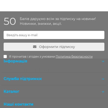
50
Балів даруємо всім за підписку на новини!
Новинки, знижки, акції.
Оформити підписку
Я прочитав і згоден з умовами
Политика безопасности
Інформація
Розробка OCStudio.pro
Служба підтримки
Каталог
Наші контакти