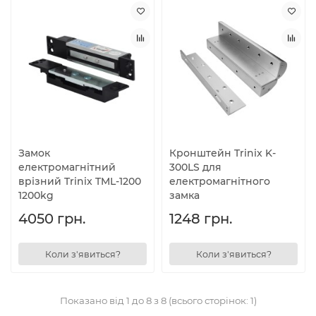
Замок
Кронштейн Trinix K-
електромагнітний
300LS для
врізний Trinix TML-1200
електромагнітного
1200kg
замка
4050 грн.
1248 грн.
Коли з'явиться?
Коли з'явиться?
Показано від 1 до 8 з 8 (всього сторінок: 1)