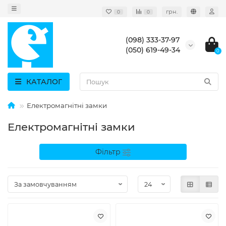
грн.
0
0
(098) 333-37-97
(050) 619-49-34
0
КАТАЛОГ
Електромагнітні замки
Електромагнітні замки
Фільтр