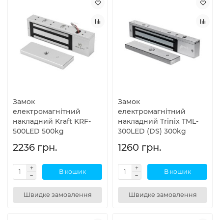
Замок
Замок
електромагнітний
електромагнітний
накладний Kraft KRF-
накладний Trinix TML-
500LED 500kg
300LED (DS) 300kg
2236 грн.
1260 грн.
В кошик
В кошик
Швидке замовлення
Швидке замовлення