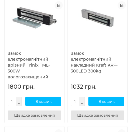
Замок
Замок
електромагнітний
електромагнітний
врізний Trinix TML-
накладний Kraft KRF-
300W
300LED 300kg
вологозахищений
1800 грн.
1032 грн.
В кошик
В кошик
Швидке замовлення
Швидке замовлення