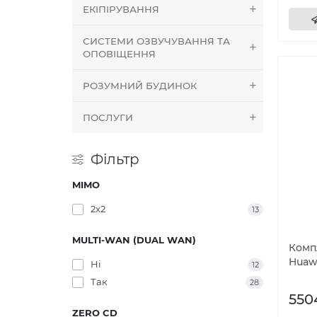
ЕКІПІРУВАННЯ
СИСТЕМИ ОЗВУЧУВАННЯ ТА
ОПОВІЩЕННЯ
РОЗУМНИЙ БУДИНОК
ПОСЛУГИ
Фільтр
MIMO
2x2
13
MULTI-WAN (DUAL WAN)
Компл
Huaw
Ні
12
Так
28
550
ZERO CD