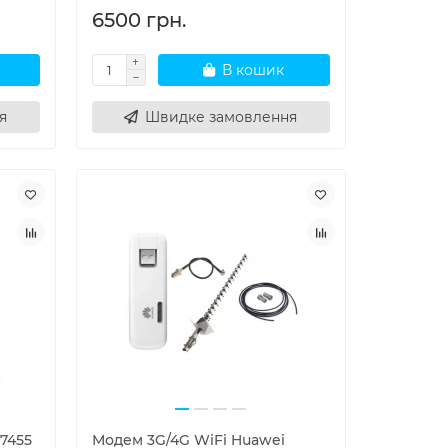
6500 грн.
В кошик
я
Швидке замовлення
M7455
Модем 3G/4G WiFi Huawei