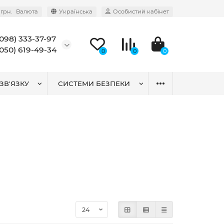
грн.
Валюта
Українська
Особистий кабінет
(098) 333-37-97
(050) 619-49-34
0
0
0
ЗВ'ЯЗКУ
СИСТЕМИ БЕЗПЕКИ