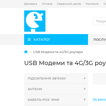
Доставка
Оплата
Сервісний центр
Контакти
Г
КАТАЛОГ
ПОСЛУ
USB Модеми та 4G/3G роутери
USB Модеми та 4G/3G роу
ПІДСИЛЕННЯ ЗВ'ЯЗКУ
АНТЕНИ
За зам
КАБЕЛЬ РОЗ`ЄМИ