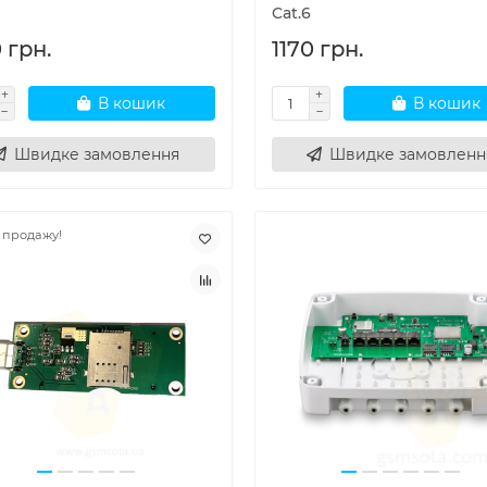
Cat.6
 грн.
1170 грн.
В кошик
В кошик
Швидке замовлення
Швидке замовленн
 продажу!