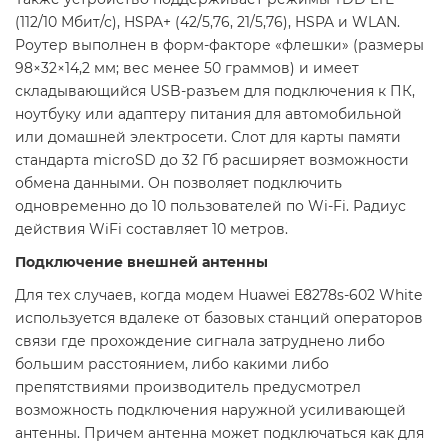
(112/10 Мбит/с), HSPA+ (42/5,76, 21/5,76), HSPA и WLAN.
Роутер выполнен в форм-факторе «флешки» (размеры
98×32×14,2 мм; вес менее 50 граммов) и имеет
складывающийся USB-разъем для подключения к ПК,
ноутбуку или адаптеру питания для автомобильной
или домашней электросети. Слот для карты памяти
стандарта microSD до 32 Гб расширяет возможности
обмена данными. Он позволяет подключить
одновременно до 10 пользователей по Wi-Fi. Радиус
действия WiFi составляет 10 метров.
Подключение внешней антенны
Для тех случаев, когда модем Huawei E8278s-602 White
используется вдалеке от базовых станций операторов
связи где прохождение сигнала затруднено либо
большим расстоянием, либо какими либо
препятствиями производитель предусмотрел
возможность подключения наружной усиливающей
антенны. Причем антенна может подключаться как для