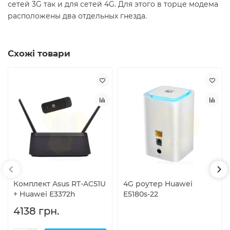
сетей 3G так и для сетей 4G. Для этого в торце модема
расположены два отдельных гнезда.
Схожі товари
Комплект Asus RT-AC51U
4G роутер Huawei
+ Huawei E3372h
E5180s-22
4138 грн.