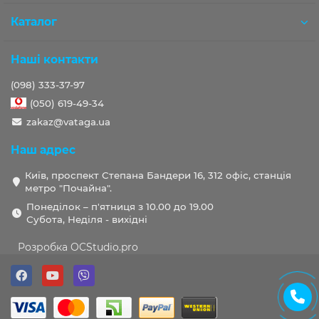
Каталог
Наші контакти
(098) 333-37-97
(050) 619-49-34
zakaz@vataga.ua
Наш адрес
Київ, проспект Степана Бандери 16, 312 офіс, станція
метро "Почайна".
Понеділок – п'ятниця з 10.00 до 19.00
Субота, Неділя - вихідні
Розробка OCStudio.pro