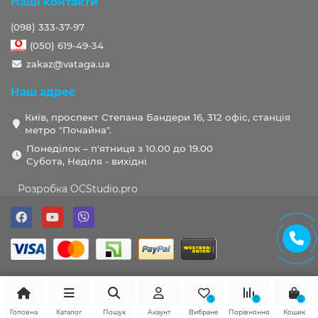
Наші контакти
(098) 333-37-97
(050) 619-49-34
zakaz@vataga.ua
Наш адрес
Київ, проспект Степана Бандери 16, 312 офіс, станція
метро "Почайна".
Понеділок – п'ятниця з 10.00 до 19.00
Субота, Неділя - вихідні
Розробка OCStudio.pro
0
0
0
Головна
Каталог
Пошук
Акаунт
Вибране
Порівняння
Кошик