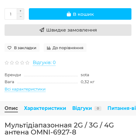
В кошик
Швидке замовлення
В закладки
До порівняння
Відгуків: 0
Бренди
sota
Вага
0,32 кг
Всі характеристики
Опис
Характеристики
Відгуки
Питання-в
0
Мультідіапазонная 2G / 3G / 4G
антена OMNI-6927-8