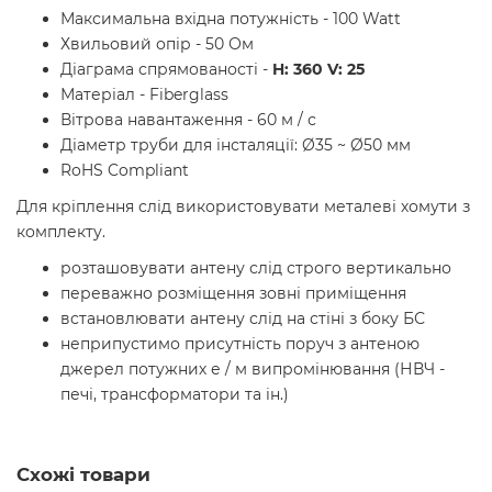
Максимальна вхідна потужність - 100 Watt
Хвильовий опір - 50 Ом
Діаграма спрямованості -
H: 360 V: 25
Матеріал - Fiberglass
Вітрова навантаження - 60 м / с
Діаметр труби для інсталяції: Ø35 ~ Ø50 мм
RoHS Compliant
Для кріплення слід використовувати металеві хомути з
комплекту.
розташовувати антену слід строго вертикально
переважно розміщення зовні приміщення
встановлювати антену слід на стіні з боку БС
неприпустимо присутність поруч з антеною
джерел потужних е / м випромінювання (НВЧ -
печі, трансформатори та ін.)
Схожі товари