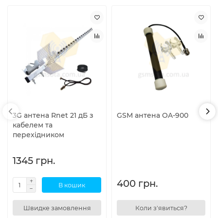
3G антена Rnet 21 дБ з
GSM антена OA-900
кабелем та
перехідником
1345 грн.
400 грн.
В кошик
Швидке замовлення
Коли з'явиться?