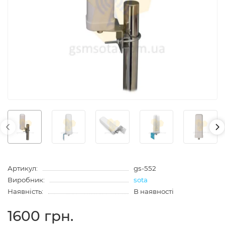
Артикул:
gs-552
Виробник:
sota
Наявність:
В наявності
1600 грн.