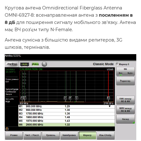
Кругова антена Omnidirectional Fiberglass Antenna
OMNI-6927-8: всенаправленная антена з
посиленням в
8 дБ
для поширення сигналу мобільного зв'язку. Антена
має ВЧ роз'єм типу N-Female.
Антена сумісна з більшістю видами репитеров, 3G
шлюзів, терміналів.