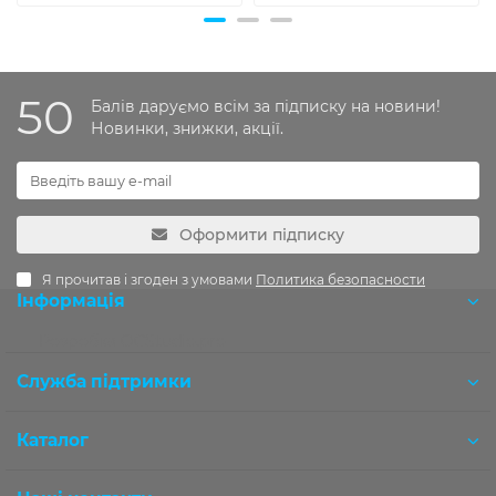
50
Балів даруємо всім за підписку на новини!
Новинки, знижки, акції.
Оформити підписку
Я прочитав і згоден з умовами
Политика безопасности
Інформація
Розробка OCStudio.pro
Служба підтримки
Каталог