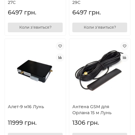
27С
29C
6497 грн.
6497 грн.
Коли з'явиться?
Коли з'явиться?
Алет-9 м16 Лунь
Антена GSM для
Орлана 15 м Лунь
11999 грн.
1306 грн.