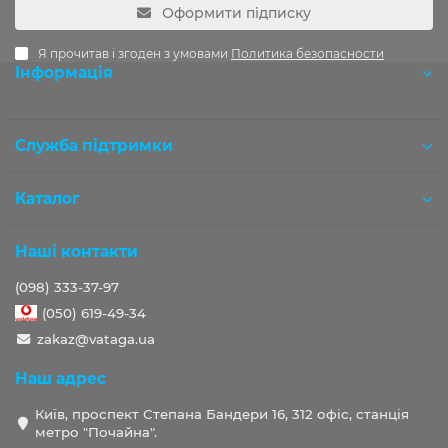
Оформити підписку
Я прочитав і згоден з умовами
Политика безопасности
Інформація
Розробка OCStudio.pro
Служба підтримки
Каталог
Наші контакти
(098) 333-37-97
(050) 619-49-34
zakaz@vataga.ua
Наш адрес
Київ, проспект Степана Бандери 16, 312 офіс, станція
метро "Почайна".