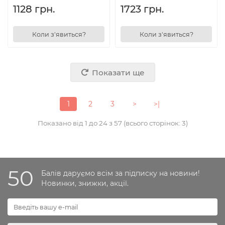
1128 грн.
1723 грн.
Коли з'явиться?
Коли з'явиться?
Показати ще
1
2
3
>
>|
Показано від 1 до 24 з 57 (всього сторінок: 3)
50
Балів даруємо всім за підписку на новини!
Новинки, знижки, акції.