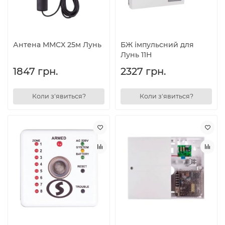
Антена MMCX 25м Лунь
БЖ імпульсний для
Лунь 11Н
1847 грн.
2327 грн.
Коли з'явиться?
Коли з'явиться?