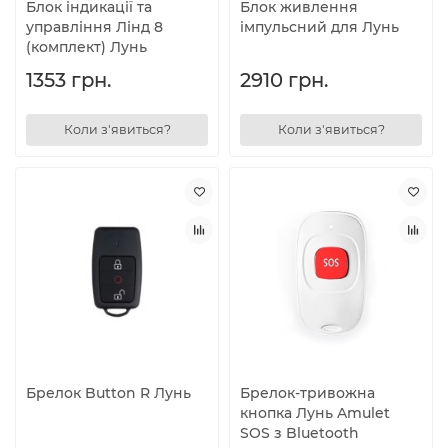
Блок індикації та
Блок живлення
управління Лінд 8
імпульсний для Лунь
(комплект) Лунь
1353 грн.
2910 грн.
Коли з'явиться?
Коли з'явиться?
Брелок Button R Лунь
Брелок-тривожна
кнопка Лунь Amulet
SOS з Bluetooth