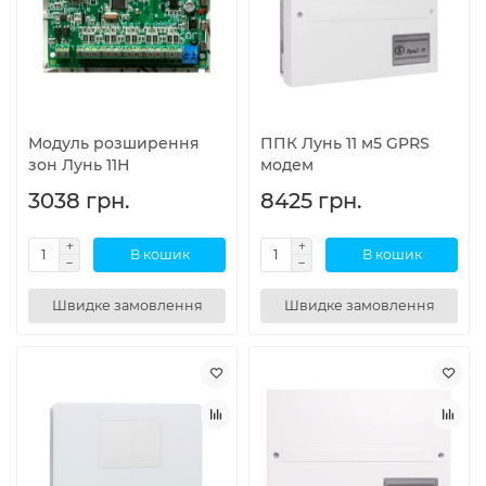
Модуль розширення
ППК Лунь 11 м5 GPRS
зон Лунь 11Н
модем
3038 грн.
8425 грн.
В кошик
В кошик
Швидке замовлення
Швидке замовлення