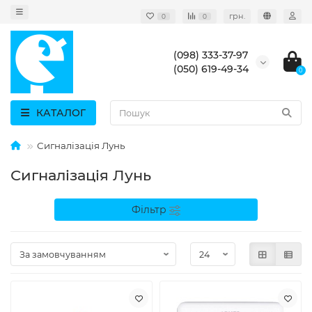
грн.
0
0
(098) 333-37-97
(050) 619-49-34
0
КАТАЛОГ
Сигналізація Лунь
Сигналізація Лунь
Фільтр