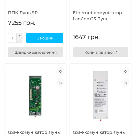
ППК Лунь 9Р
Ethernet-комунікатор
LanCom25 Лунь
7255 грн.
1647 грн.
В кошик
Швидке замовлення
Коли з'явиться?
GSM-комунікатор Лунь
GSM-комунікатор Лунь