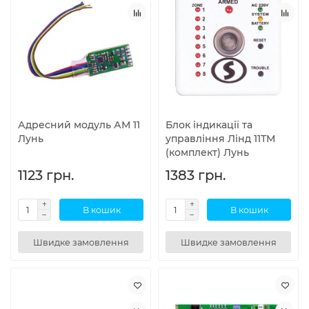
Адресний модуль АМ 11
Блок індикації та
Лунь
управління Лінд 11ТМ
(комплект) Лунь
1123 грн.
1383 грн.
В кошик
В кошик
Швидке замовлення
Швидке замовлення