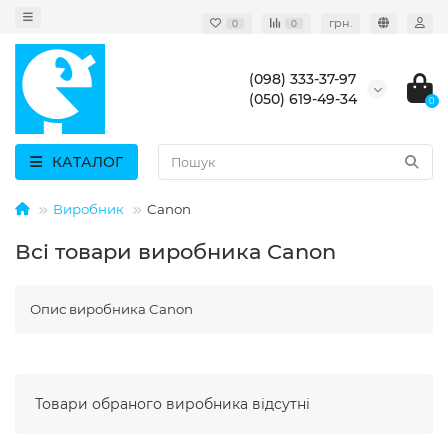
грн.
0
0
(098) 333-37-97
(050) 619-49-34
0
КАТАЛОГ
Виробник
Canon
Всі товари виробника Canon
Опис виробника Canon
Товари обраного виробника відсутні