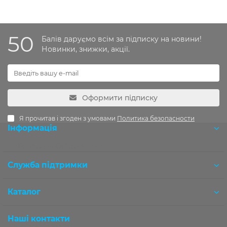
50
Балів даруємо всім за підписку на новини!
Новинки, знижки, акції.
Оформити підписку
Я прочитав і згоден з умовами
Политика безопасности
Інформація
Розробка OCStudio.pro
Служба підтримки
Каталог
Наші контакти