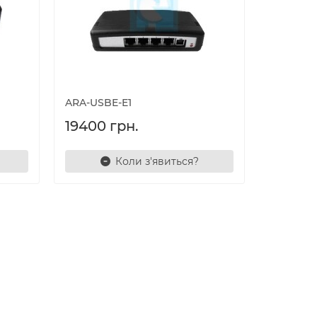
ARA-USBE-E1
19400 грн.
Коли з'явиться?