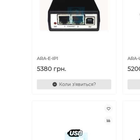
ARA-E-IP1
ARA-
5380 грн.
520
Коли з'явиться?