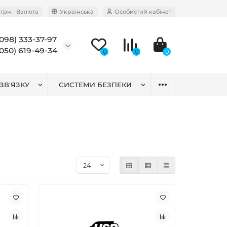
грн.
Валюта
Українська
Особистий кабінет
(098) 333-37-97
(050) 619-49-34
0
0
0
ЗВ'ЯЗКУ
СИСТЕМИ БЕЗПЕКИ