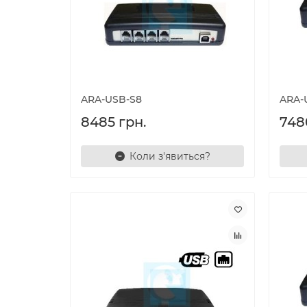
ARA-USB-S8
ARA-
8485 грн.
748
Коли з'явиться?