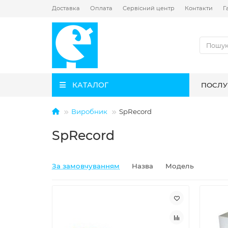
Доставка
Оплата
Сервісний центр
Контакти
Г
КАТАЛОГ
ПОСЛУ
Виробник
SpRecord
SpRecord
За замовчуванням
Назва
Модель