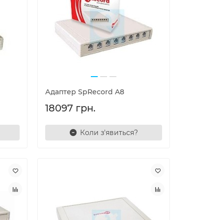
Адаптер SpRecord A8
18097 грн.
Коли з'явиться?