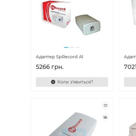
Адаптер SpRecord A1
Адап
5266 грн.
7021
Коли з'явиться?