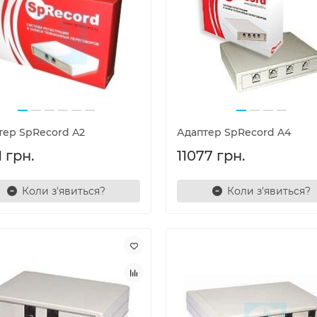
тер SpRecord A2
Адаптер SpRecord A4
 грн.
11077 грн.
Коли з'явиться?
Коли з'явиться?