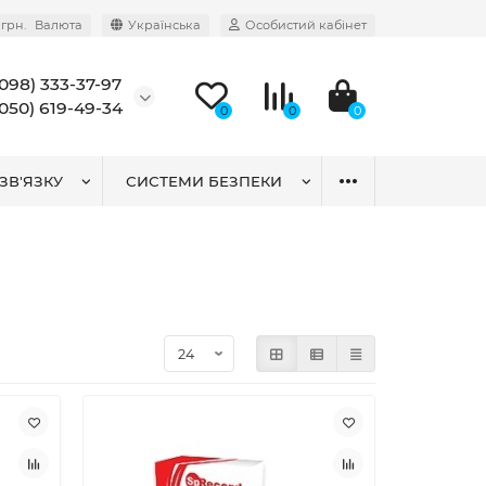
грн.
Валюта
Українська
Особистий кабінет
(098) 333-37-97
(050) 619-49-34
0
0
0
ЗВ'ЯЗКУ
СИСТЕМИ БЕЗПЕКИ