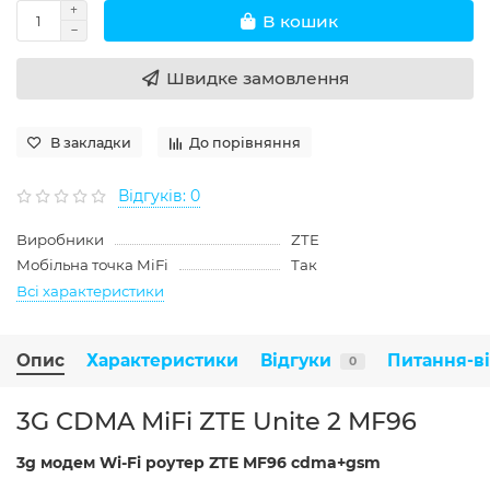
В кошик
Швидке замовлення
В закладки
До порівняння
Відгуків: 0
Виробники
ZTE
Мобільна точка MiFi
Так
Всі характеристики
Опис
Характеристики
Відгуки
Питання-в
0
3G CDMA MiFi ZTE Unite 2 MF96
3g модем Wi-Fi роутер ZTE MF96 cdma+gsm