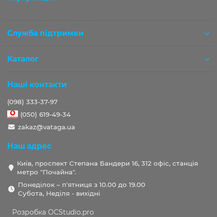
Розробка OCStudio.pro
Служба підтримки
Каталог
Наші контакти
(098) 333-37-97
(050) 619-49-34
zakaz@vataga.ua
Наш адрес
Київ, проспект Степана Бандери 16, 312 офіс, станція
метро "Почайна".
Понеділок – п'ятниця з 10.00 до 19.00
Субота, Неділя - вихідні
Розробка OCStudio.pro