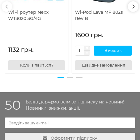
WiFi роутер Nexx
Wi-Pod Lava MF 802s
WT3020 3G/4G
Rev B
1600 грн.
1132 грн.
В кошик
Коли з'явиться?
Швидке замовлення
50
Балів даруємо всім за підписку на новини!
Новинки, знижки, акції.
Оформити підписку