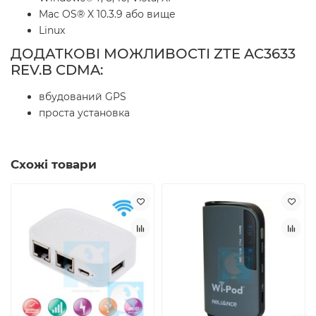
Mac OS® X 10.3.9 або вище
Linux
ДОДАТКОВІ МОЖЛИВОСТІ ZTE AC3633
REV.B CDMA:
вбудований GPS
проста установка
Схожі товари