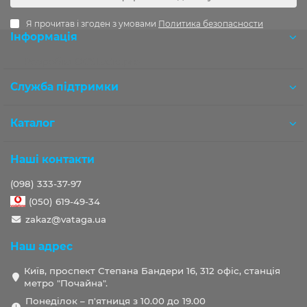
Я прочитав і згоден з умовами
Политика безопасности
Інформація
Розробка OCStudio.pro
Служба підтримки
Каталог
Наші контакти
(098) 333-37-97
(050) 619-49-34
zakaz@vataga.ua
Наш адрес
Київ, проспект Степана Бандери 16, 312 офіс, станція
метро "Почайна".
Понеділок – п'ятниця з 10.00 до 19.00