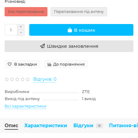
Різновид:
Без перепаювання
Перепаювання під антену
В кошик
Швидке замовлення
В закладки
До порівняння
Відгуків: 0
Виробники
ZTE
Вихід під антену
1 вихід
Всі характеристики
Опис
Характеристики
Відгуки
Питання-в
0