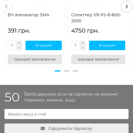
ВЧ атенюатор SMA
Сплиттер 1/8 PS-8-800-
2500
391 грн.
4750 грн.
В кошик
В кошик
Швидке замовлення
Швидке замовлення
50
Балів даруємо всім за підписку на новини!
Новинки, знижки, акції.
Оформити підписку