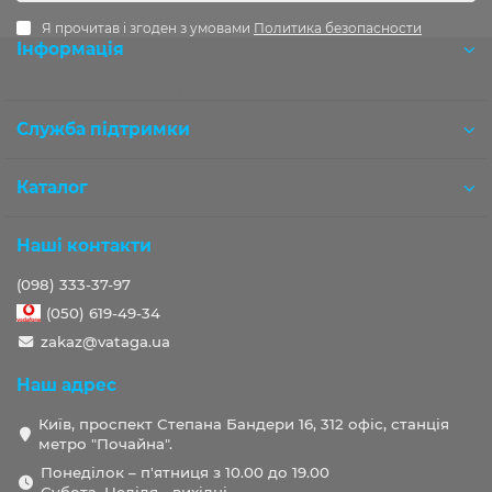
Я прочитав і згоден з умовами
Политика безопасности
Інформація
Розробка OCStudio.pro
Служба підтримки
Каталог
Наші контакти
(098) 333-37-97
(050) 619-49-34
zakaz@vataga.ua
Наш адрес
Київ, проспект Степана Бандери 16, 312 офіс, станція
метро "Почайна".
Понеділок – п'ятниця з 10.00 до 19.00