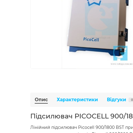
Опис
Характеристики
Відгуки
0
Підсилювач PICOCELL 900/18
Лінійний підсилювач Picocell 900/1800 BST п