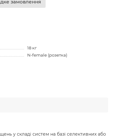
дке замовлення
18 кг
N-female (розетка)
ень у складі систем на базі селективних або