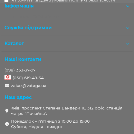
Я прочитав і згоден з умовами
Политика безопасности
Інформація
Розробка OCStudio.pro
Служба підтримки
Каталог
Наші контакти
(098) 333-37-97
(050) 619-49-34
zakaz@vataga.ua
Наш адрес
Київ, проспект Степана Бандери 16, 312 офіс, станція
метро "Почайна".
Понеділок – п'ятниця з 10.00 до 19.00
Субота, Неділя - вихідні