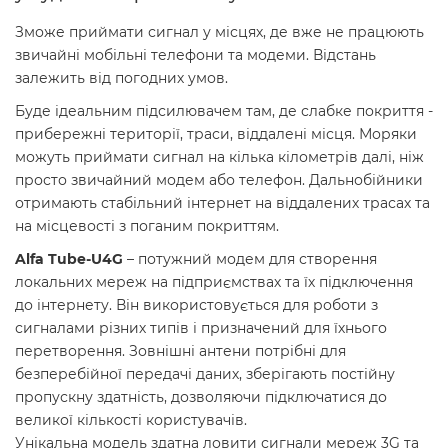
Зможе приймати сигнал у місцях, де вже не працюють
звичайні мобільні телефони та модеми. Відстань
залежить від погодних умов.
Буде ідеальним підсилювачем там, де слабке покриття -
прибережні території, траси, віддалені місця. Моряки
можуть приймати сигнал на кілька кілометрів далі, ніж
просто звичайний модем або телефон. Дальнобійники
отримають стабільний інтернет на віддалених трасах та
на місцевості з поганим покриттям.
Alfa Tube-U4G
– потужний модем для створення
локальних мереж на підприємствах та їх підключення
до інтернету. Він використовується для роботи з
сигналами різних типів і призначений для їхнього
перетворення. Зовнішні антени потрібні для
безперебійної передачі даних, зберігають постійну
пропускну здатність, дозволяючи підключатися до
великої кількості користувачів.
Унікальна модель здатна ловити сигнали мереж 3G та