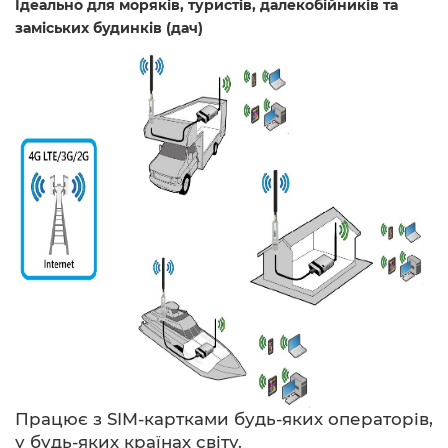
Ідеально для моряків, туристів, далекобійників та
заміських будинків (дач)
Працює з SIM-картками будь-яких операторів,
у будь-яких країнах світу.