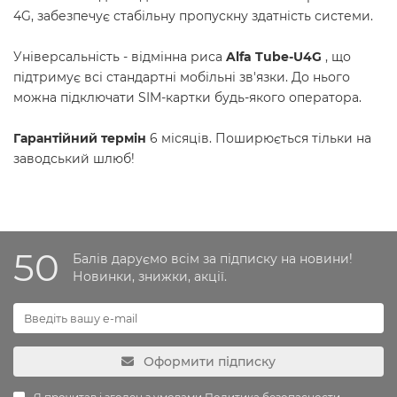
4G, забезпечує стабільну пропускну здатність системи.
Універсальність - відмінна риса
Alfa Tube-U4G
, що
підтримує всі стандартні мобільні зв'язки. До нього
можна підключати SIM-картки будь-якого оператора.
Гарантійний термін
6 місяців. Поширюється тільки на
заводський шлюб!
50
Балів даруємо всім за підписку на новини!
Новинки, знижки, акції.
Оформити підписку