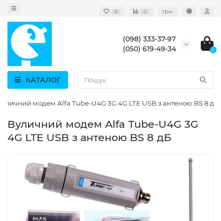
грн.
0
0
(098) 333-37-97
(050) 619-49-34
0
КАТАЛОГ
Вуличний модем Alfa Tube-U4G 3G 4G LTE USB з антеною BS 8 дБ
Вуличний модем Alfa Tube-U4G 3G
4G LTE USB з антеною BS 8 дБ