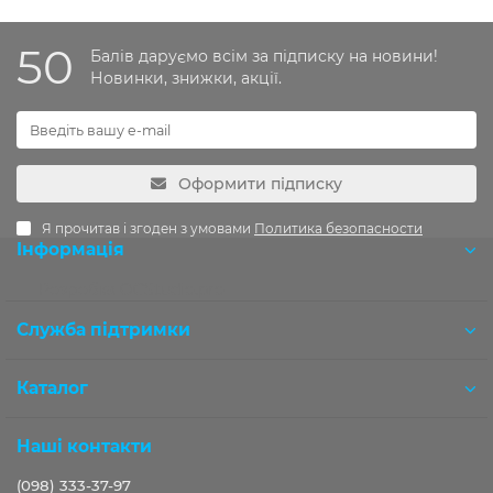
50
Балів даруємо всім за підписку на новини!
Новинки, знижки, акції.
Оформити підписку
Я прочитав і згоден з умовами
Политика безопасности
Інформація
Розробка OCStudio.pro
Служба підтримки
Каталог
Наші контакти
(098) 333-37-97