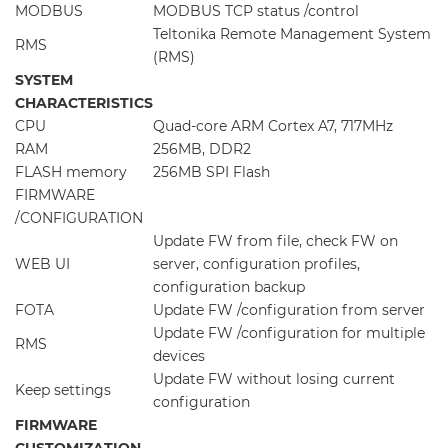
MODBUS
MODBUS TCP status /control
Teltonika Remote Management System
RMS
(RMS)
SYSTEM
CHARACTERISTICS
CPU
Quad-core ARM Cortex A7, 717MHz
RAM
256MB, DDR2
FLASH memory
256MB SPI Flash
FIRMWARE
/CONFIGURATION
Update FW from file, check FW on
WEB UI
server, configuration profiles,
configuration backup
FOTA
Update FW /configuration from server
Update FW /configuration for multiple
RMS
devices
Update FW without losing current
Keep settings
configuration
FIRMWARE