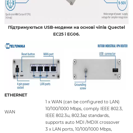
Підтримуються USB-модеми на основі чіпів Quectel
EC25 і EG06.
ETHERNET
1 x WAN (can be configured to LAN)
10/100/1000 Mbps, comply IEEE 802.3,
WAN
IEEE 802.3u, 802.3az standards,
supports auto MDI /MDIX crossover
3 x LAN ports, 10/100/1000 Mbps,