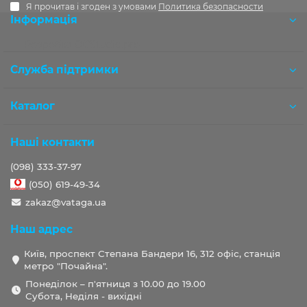
Я прочитав і згоден з умовами
Политика безопасности
Інформація
Розробка OCStudio.pro
Служба підтримки
Каталог
Наші контакти
(098) 333-37-97
(050) 619-49-34
zakaz@vataga.ua
Наш адрес
Київ, проспект Степана Бандери 16, 312 офіс, станція
метро "Почайна".
Понеділок – п'ятниця з 10.00 до 19.00
Субота, Неділя - вихідні