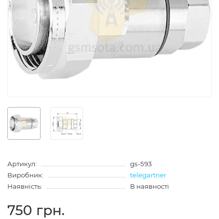
Артикул:
gs-593
Виробник:
telegartner
Наявність:
В наявності
750 грн.