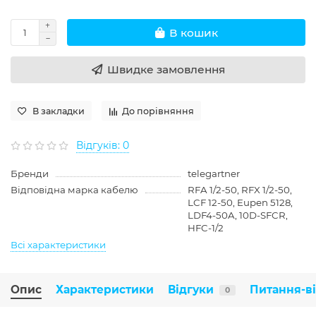
В кошик
Швидке замовлення
В закладки
До порівняння
Відгуків: 0
Бренди
telegartner
Відповідна марка кабелю
RFA 1/2-50, RFX 1/2-50,
LCF 12-50, Eupen 5128,
LDF4-50A, 10D-SFCR,
HFC-1/2
Всі характеристики
Опис
Характеристики
Відгуки
Питання-в
0