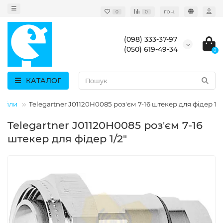
грн.
0
0
(098) 333-37-97
(050) 619-49-34
0
КАТАЛОГ
тейли
Telegartner J01120H0085 роз'єм 7-16 штекер для фідер 1/2
Telegartner J01120H0085 роз'єм 7-16
штекер для фідер 1/2"