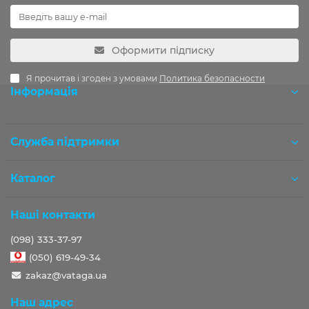
Оформити підписку
Я прочитав і згоден з умовами
Политика безопасности
Інформація
Розробка OCStudio.pro
Служба підтримки
Каталог
Наші контакти
(098) 333-37-97
(050) 619-49-34
zakaz@vataga.ua
Наш адрес