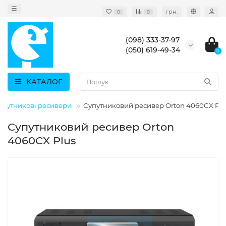
грн.
0
0
(098) 333-37-97
(050) 619-49-34
0
КАТАЛОГ
упутникові ресивери
Супутниковий ресивер Orton 4060CX Pl
Супутниковий ресивер Orton
4060CX Plus