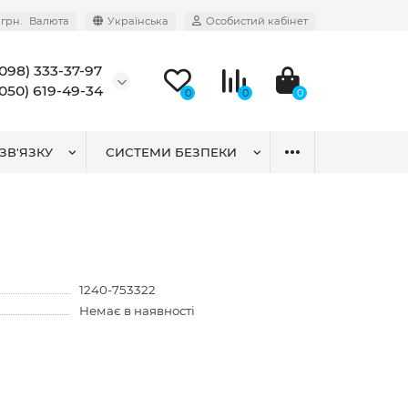
грн.
Валюта
Українська
Особистий кабінет
(098) 333-37-97
(050) 619-49-34
0
0
0
ЗВ'ЯЗКУ
СИСТЕМИ БЕЗПЕКИ
1240-753322
Немає в наявності