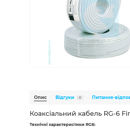
Опис
Відгуки
Питання-відпо
0
Коаксіальний кабель RG-6 Fi
Технічні характеристики RG6: