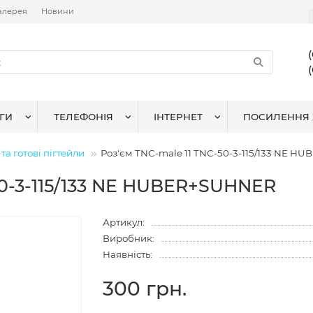
алерея
Новини
ГИ
ТЕЛЕФОНІЯ
ІНТЕРНЕТ
ПОСИЛЕННЯ 
та готові пігтейли
Роз'єм TNC-male 11 TNC-50-3-115/133 NE 
50-3-115/133 NE HUBER+SUHNER
Артикул:
Виробник:
Наявність:
300 грн.