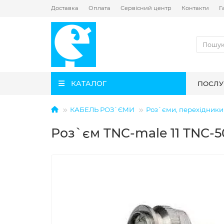
Доставка
Оплата
Сервісний центр
Контакти
Г
КАТАЛОГ
ПОСЛУ
КАБЕЛЬ РОЗ`ЄМИ
Роз`єми, перехідники 
Роз`єм TNC-male 11 TNC-