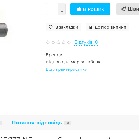
Шви
В кошик
В закладки
До порівняння
Відгуків: 0
Бренди
Відповідна марка кабелю
Всі характеристики
Питання-відповідь
0