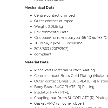
Mechanical Data
Centre contact crimped
Outer contact crimped
Weight 0.0135 kg
Environmental Data
Операційна температура -65 °C до 165 °C
2011/65/ЄУ (RoHS - including
2015/863 і 2017/2102)
compliant
Material Data
Piece Parts Material Surface Plating
Centre contact Brass Gold Plating (Nickel 
Outer contact Brass SUCOPLATE (R) Platin
Body Brass SUCOPLATE (R) Plating
Insulator PFA / PTFE
Coupling nut Brass SUCOPLATE (R) Plating
Gasket VMQ (Silicone rubber)