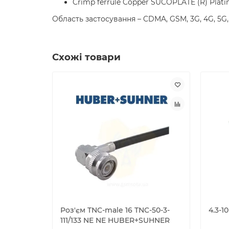
Crimp ferrule Copper SUCOPLATE (R) Plati
Область застосування – CDMA, GSM, 3G, 4G, 5G,
Схожі товари
Роз'єм TNC-male 16 TNC-50-3-
4.3-1
111/133 NE NE HUBER+SUHNER