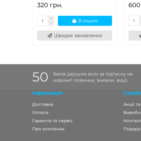
320 грн.
600
В кошик
Швидке замовлення
50
Балів даруємо всім за підписку на
новини! Новинки, знижки, акції.
Інформація
Служб
Доставка
Акції т
Оплата
Виробн
Гарантія та сервіс
Контакт
Про компанію
Подару