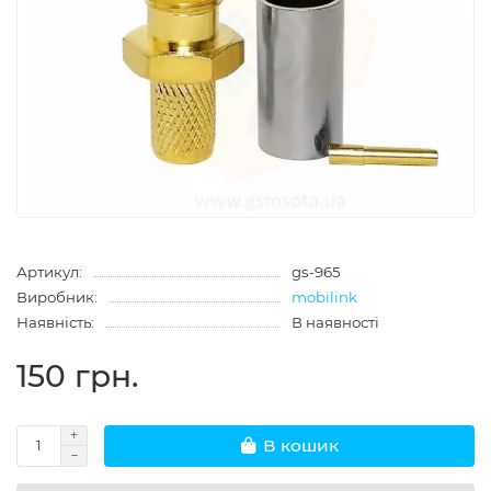
Артикул:
gs-965
Виробник:
mobilink
Наявність:
В наявності
150 грн.
В кошик