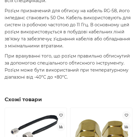
всіх специфікацій.
Роз'єм призначений для обтиску на кабель RG-58, його
імпеданс становить 50 Ом. Кабель використовують для
систем із робочою частотою до 11 Ггц. В основному цей
роз'єм використовується в побудові кабельних ліній
зв'язку та забезпечує з'єднання кабелів або обладнання
з мінімальними втратами.
При врахуванні того, що роз'єм правильно обтиснутий
за допомогою спеціального обтискного інструменту.
Роз'єм може бути використаний при температурному
діапазоні від -40°С до +80°С.
Схожі товари