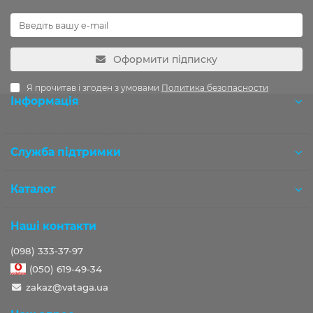
Оформити підписку
Я прочитав і згоден з умовами
Политика безопасности
Інформація
Розробка OCStudio.pro
Служба підтримки
Каталог
Наші контакти
(098) 333-37-97
(050) 619-49-34
zakaz@vataga.ua