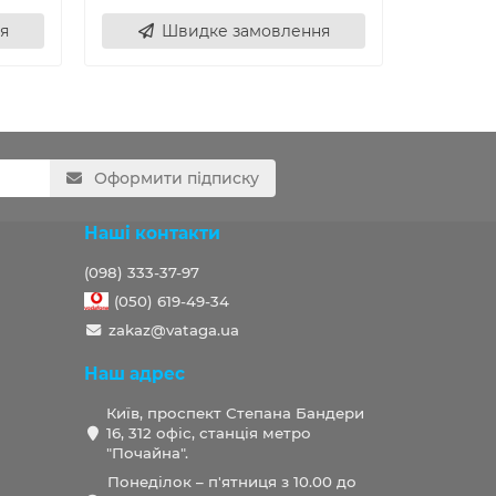
я
Швидке замовлення
Оформити підписку
Наші контакти
(098) 333-37-97
(050) 619-49-34
zakaz@vataga.ua
Наш адрес
Київ, проспект Степана Бандери
16, 312 офіс, станція метро
"Почайна".
Понеділок – п'ятниця з 10.00 до