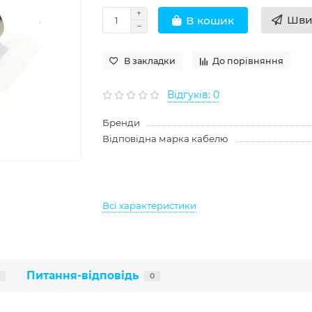
Шви
В кошик
В закладки
До порівняння
Відгуків: 0
Бренди
Відповідна марка кабелю
Всі характеристики
Питання-відповідь
0