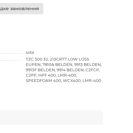
дке замовлення
sota
TZC 500 32, 213CRT7 LOW LOSS
EUPEN, 7810A BELDEN, 9913 BELDEN,
9913F BELDEN, 9914 BELDEN, C2FCP,
C2FP, HPF 400, LMR-400,
SPEEDFOAM 400, WCX400, LMR-400