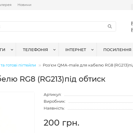
алерея
Новини
ГИ
ТЕЛЕФОНІЯ
ІНТЕРНЕТ
ПОСИЛЕННЯ 
та готові пігтейли
Роз'єм QMA-male для кабелю RG8 (RG213)пі
елю RG8 (RG213)під обтиск
Артикул:
Виробник:
Наявність:
200 грн.