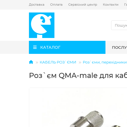
Доставка
Оплата
Сервісний центр
Контакти
Г
КАТАЛОГ
ПОСЛУ
КАБЕЛЬ РОЗ`ЄМИ
Роз`єми, перехідники 
Роз`єм QMA-male для каб