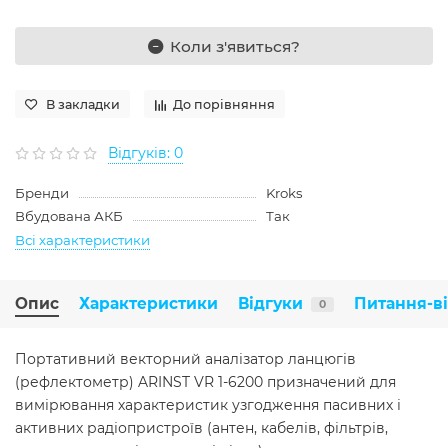
Коли з'явиться?
В закладки
До порівняння
Відгуків: 0
Бренди
Kroks
Вбудована АКБ
Так
Всі характеристики
Опис
Характеристики
Відгуки
Питання-в
0
Портативний векторний аналізатор ланцюгів
(рефлектометр) ARINST VR 1-6200 призначений для
вимірювання характеристик узгодження пасивних і
активних радіопристроїв (антен, кабелів, фільтрів,