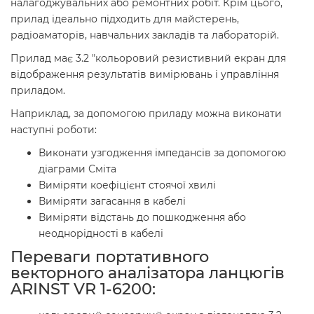
налагоджувальних або ремонтних робіт. Крім цього,
прилад ідеально підходить для майстерень,
радіоаматорів, навчальних закладів та лабораторій.
Прилад має 3.2 "кольоровий резистивний екран для
відображення результатів вимірювань і управління
приладом.
Наприклад, за допомогою приладу можна виконати
наступні роботи:
Виконати узгодження імпедансів за допомогою
діаграми Сміта
Виміряти коефіцієнт стоячої хвилі
Виміряти загасання в кабелі
Виміряти відстань до пошкодження або
неоднорідності в кабелі
Переваги портативного
векторного аналізатора ланцюгів
ARINST VR 1-6200: