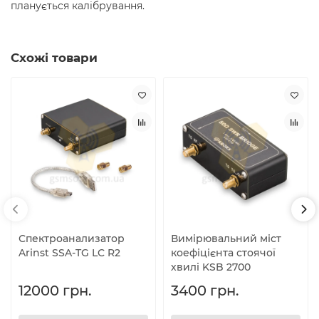
планується калібрування.
Схожі товари
Спектроанализатор
Вимірювальний міст
Arinst SSA-TG LC R2
коефіцієнта стоячої
хвилі KSB 2700
12000 грн.
3400 грн.