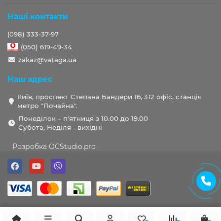
Наші контакти
(098) 333-37-97
(050) 619-49-34
zakaz@vataga.ua
Наш адрес
Київ, проспект Степана Бандери 16, 312 офіс, станція
метро "Почайна".
Понеділок – п'ятниця з 10.00 до 19.00
Субота, Неділя - вихідні
Розробка OCStudio.pro