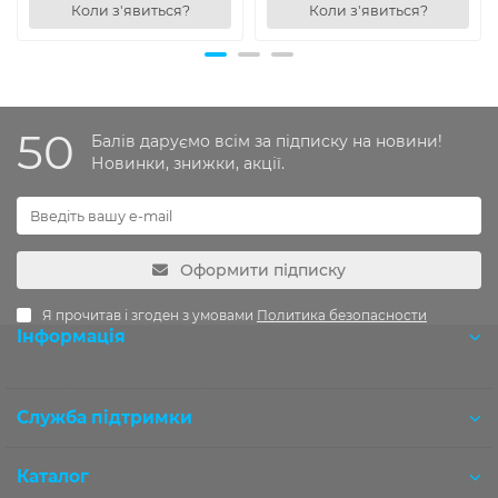
Коли з'явиться?
Коли з'явиться?
50
Балів даруємо всім за підписку на новини!
Новинки, знижки, акції.
Оформити підписку
Я прочитав і згоден з умовами
Политика безопасности
Інформація
Розробка OCStudio.pro
Служба підтримки
Каталог