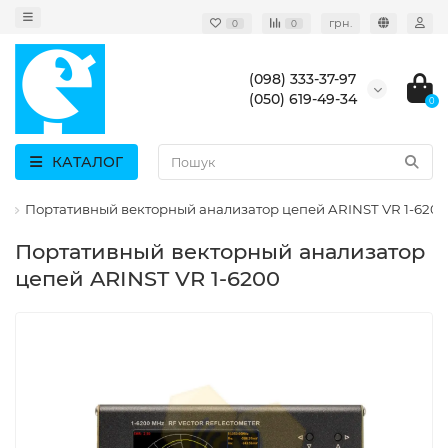
грн.
0
0
(098) 333-37-97
(050) 619-49-34
0
КАТАЛОГ
я
Портативный векторный анализатор цепей ARINST VR 1-6200
Портативный векторный анализатор
цепей ARINST VR 1-6200