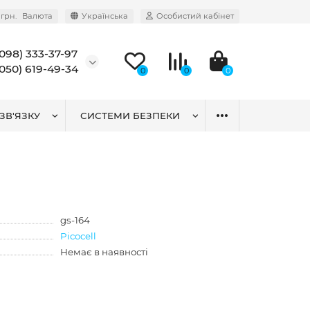
грн.
Валюта
Українська
Особистий кабінет
(098) 333-37-97
(050) 619-49-34
0
0
0
ЗВ'ЯЗКУ
СИСТЕМИ БЕЗПЕКИ
gs-164
Picocell
Немає в наявності