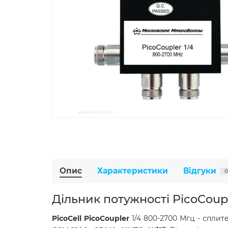
Опис
Характеристики
Відгуки
0
Дільник потужності PicoCoupl
PicoCell PicoCoupler
1/4 800-2700 Мгц - сплит