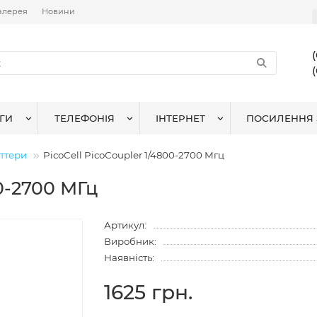
алерея
Новини
ГИ
ТЕЛЕФОНІЯ
ІНТЕРНЕТ
ПОСИЛЕННЯ 
іттери
PicoCell PicoCoupler 1/4800-2700 Мгц
00-2700 МГц
Артикул:
Виробник:
Наявність:
1625 грн.