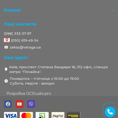
Каталог
Наші контакти
(098) 333-37-97
(050) 619-49-34
zakaz@vataga.ua
Наш адрес
Київ, проспект Степана Бандери 16, 312 офіс, станція
метро "Почайна".
Понеділок – п'ятниця з 10.00 до 19.00
Субота, Неділя - вихідні
Розробка OCStudio.pro