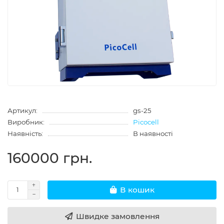
Артикул:
gs-25
Виробник:
Picocell
Наявність:
В наявності
160000 грн.
В кошик
Швидке замовлення