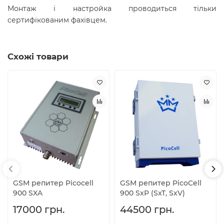
Монтаж і настройка проводиться тільки
сертифікованим фахівцем.
Схожі товари
GSM репитер Picocell
GSM репитер PicoCell
900 SXA
900 SxP (SxT, SxV)
17000 грн.
44500 грн.