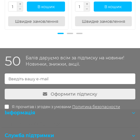
В кошик
В кошик
Швидке замовлення
Швидке замовлення
50
Балів даруємо всім за підписку на новини!
Новинки, знижки, акції.
Оформити підписку
Я прочитав і згоден з умовами
Политика безопасности
Інформація
Розробка OCStudio.pro
Служба підтримки