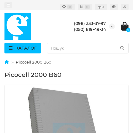
грн.
0
0
(098) 333-37-97
(050) 619-49-34
0
КАТАЛОГ
Picocell 2000 B60
Picocell 2000 B60