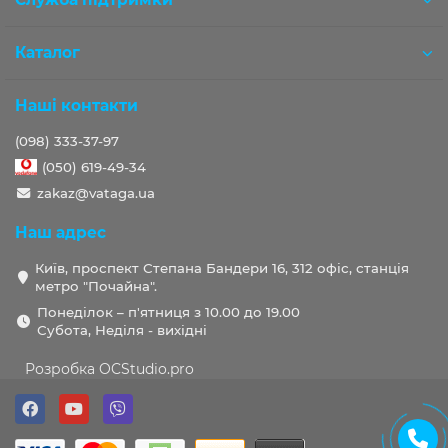
Каталог
Наші контакти
(098) 333-37-97
(050) 619-49-34
zakaz@vataga.ua
Наш адрес
Київ, проспект Степана Бандери 16, 312 офіс, станція
метро "Почайна".
Понеділок – п'ятниця з 10.00 до 19.00
Субота, Неділя - вихідні
Розробка OCStudio.pro