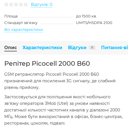
Відгуків: 0
Площа
до 1500 кв.
Стандарт зв'язку
UMTS/HSDPA 2100
Всі характеристики
Опис
Характеристики
Відгуки
Питання-в
0
Репітер Picocell 2000 B60
GSM ретранслятор Picocell Picocell 2000 B60
призначений для посилення 3G сигналу, де слабкий
рівень прийому.
Застосовується для поліпшення якості мобільного
зв'язку операторів 3Mob (Utel) за умови наявності
достатньої кількості частотних каналів у діапазоні 2000
МГц. Може бути використаний в офісах, бізнес-центрах,
ресторанах, цоколях, підвалі.