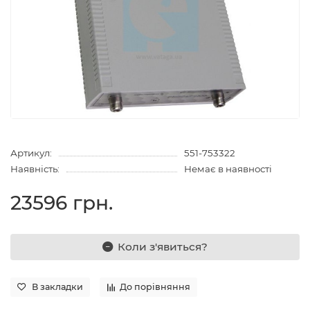
Артикул:
551-753322
Наявність:
Немає в наявності
23596 грн.
Коли з'явиться?
В закладки
До порівняння