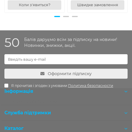
Коли з'явиться?
Швидке замовлення
50
Балів даруємо всім за підписку на новини!
Новинки, знижки, акції.
Оформити підписку
Я прочитав і згоден з умовами
Политика безопасности
Інформація
Розробка OCStudio.pro
Служба підтримки
Каталог