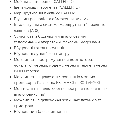
Мобільна інтеграція (CALLER ID)
Ідентифікація абонента (CALLER ID)
Маршрутизація виклику CALLER ID
Гнучкий розподіл та обмеження викликів
Інтелектуальна система маршрутизації вихідних
дзвінків (ARS)
Сумісність із будь-якими аналоговими
телефонними апаратами, факсами, модемами
Вбудовані готельні функції
Вбудовані функції кол-центру
Можливість програмування з комп'ютера,
локальної мережі, модему, через інтернет і через
ISDN-мережа
Можливість підключення зовнішніх мовних
процесорів Panasonic KX-TVM50 та KX-TVM200
Моніторинг та відключення несправних зовнішніх
аналогових ліній
Можливість підключення зовнішніх датчиків та
пристроїв
Вбудований блок живлення