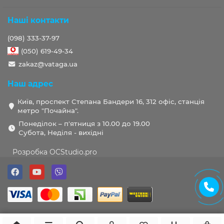
Наші контакти
(098) 333-37-97
(050) 619-49-34
zakaz@vataga.ua
Наш адрес
Київ, проспект Степана Бандери 16, 312 офіс, станція
метро "Почайна".
Понеділок – п'ятниця з 10.00 до 19.00
Субота, Неділя - вихідні
Розробка OCStudio.pro