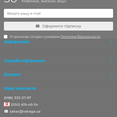
Новинки, знижки, акції.
Оформити підписку
Я прочитав і згоден з умовами
Политика безопасности
Інформація
Розробка OCStudio.pro
Служба підтримки
Каталог
Наші контакти
(098) 333-37-97
(050) 619-49-34
zakaz@vataga.ua