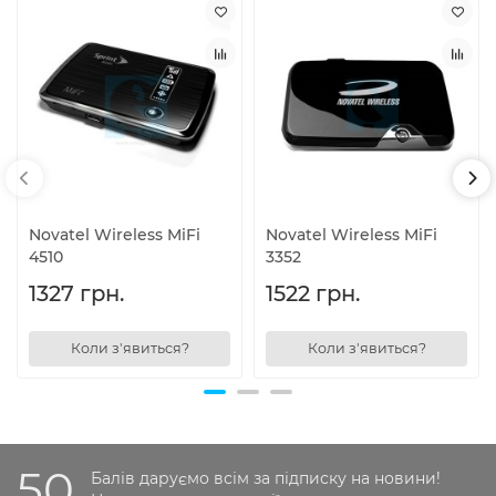
Novatel Wireless MiFi
Novatel Wireless MiFi
4510
3352
1327 грн.
1522 грн.
Коли з'явиться?
Коли з'явиться?
50
Балів даруємо всім за підписку на новини!