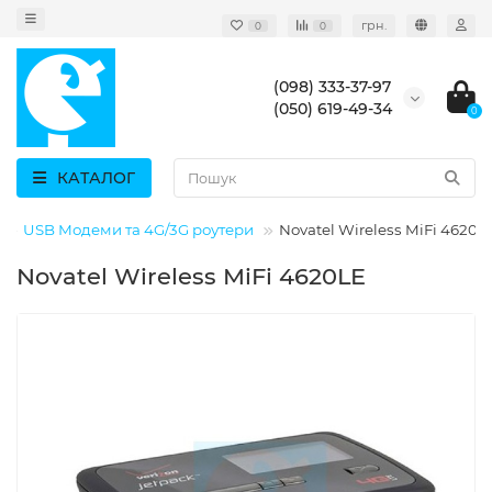
грн.
0
0
(098) 333-37-97
(050) 619-49-34
0
КАТАЛОГ
USB Модеми та 4G/3G роутери
Novatel Wireless MiFi 4620L
Novatel Wireless MiFi 4620LE