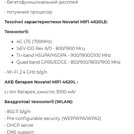
• багатофункціональний дисплей
• потужний процесор
Технічні характеристики Novatel MiFi 4620LE:
Технології:
4G LTE (700MHz)
1xEV-DO Rev A/0 - 800/1900 Мгц
Tri-band HSUPA/HSDPA - 900/1900/2100 MHz
Quad-band GPRS/EDGE - 850/900/1800/1900 MHz
• Wi-Fi 2.4 GHz b/g/n
АКБ батарея
Novatel MiFi 4620L
:
Li-Ion батарея, ємністю 3000 мАг
Бездротові технології (WLAN):
• 802.11 b/g/n
• Pre-configurable security (WEP/WPA/WPA2)
• DHCP server
• DNS support