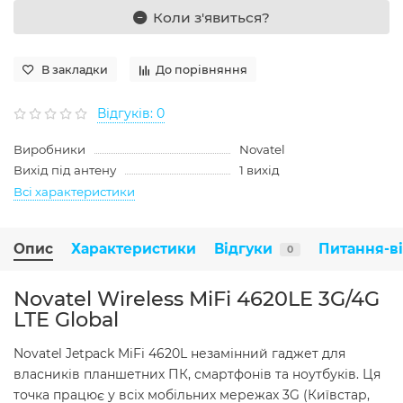
Коли з'явиться?
В закладки
До порівняння
Відгуків: 0
Виробники
Novatel
Вихід під антену
1 вихід
Всі характеристики
Опис
Характеристики
Відгуки
Питання-в
0
Novatel Wireless MiFi 4620LE 3G/4G
LTE Global
Novatel Jetpack MiFi 4620L незамінний гаджет для
власників планшетних ПК, смартфонів та ноутбуків. Ця
точка працює у всіх мобільних мережах 3G (Київстар,